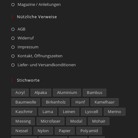
Magazine / Anleitungen
Nützliche Verweise
AGB
Widerruf
Impressum
Kontakt, Öffnungszeiten
Liefer- und Versandkonditionen
Stichworte
Acryl
Alpaka
Aluminium
Bambus
Baumwolle
Birkenholz
Hanf
Kamelhaar
Kaschmir
Lama
Leinen
Lyocell
Merino
Messing
Microfaser
Modal
Mohair
Nessel
Nylon
Papier
Polyamid