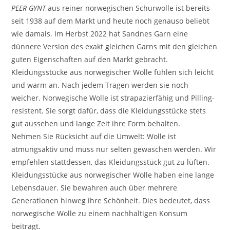
PEER GYNT
aus reiner norwegischen Schurwolle ist bereits
seit 1938 auf dem Markt und heute noch genauso beliebt
wie damals. Im Herbst 2022 hat Sandnes Garn eine
dünnere Version des exakt gleichen Garns mit den gleichen
guten Eigenschaften auf den Markt gebracht.
Kleidungsstücke aus norwegischer Wolle fühlen sich leicht
und warm an. Nach jedem Tragen werden sie noch
weicher. Norwegische Wolle ist strapazierfähig und Pilling-
resistent. Sie sorgt dafür, dass die Kleidungsstücke stets
gut aussehen und lange Zeit ihre Form behalten.
Nehmen Sie Rücksicht auf die Umwelt: Wolle ist
atmungsaktiv und muss nur selten gewaschen werden. Wir
empfehlen stattdessen, das Kleidungsstück gut zu lüften.
Kleidungsstücke aus norwegischer Wolle haben eine lange
Lebensdauer. Sie bewahren auch über mehrere
Generationen hinweg ihre Schönheit. Dies bedeutet, dass
norwegische Wolle zu einem nachhaltigen Konsum
beiträgt.