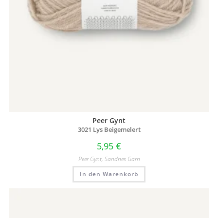
Peer Gynt
3021 Lys Beigemelert
5,95
€
Peer Gynt
,
Sandnes Garn
In den Warenkorb