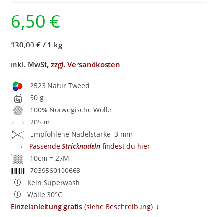
6,50
€
130,00 €
/
1 kg
inkl. MwSt,
zzgl. Versandkosten
2523 Natur Tweed
50 g
100% Norwegische Wolle
205 m
Empfohlene Nadelstärke 3 mm
→
Passende
Stricknadeln
findest du hier
10cm = 27M
7039560100663
Kein Superwash
Wolle 30°C
↓
Einzelanleitung gratis
​ (siehe Beschreibung)