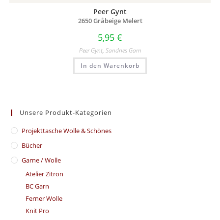
Peer Gynt
2650 Gråbeige Melert
5,95
€
Peer Gynt
,
Sandnes Garn
In den Warenkorb
Unsere Produkt-Kategorien
​Projekttasche Wolle & Schönes
Bücher
Garne / Wolle
Atelier Zitron
BC Garn
Ferner Wolle
Knit Pro