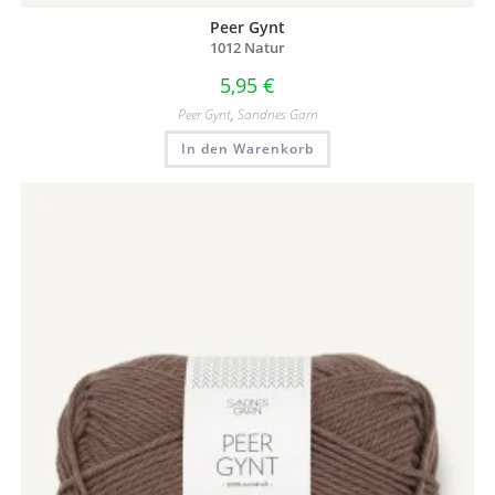
Peer Gynt
1012 Natur
5,95
€
Peer Gynt
,
Sandnes Garn
In den Warenkorb