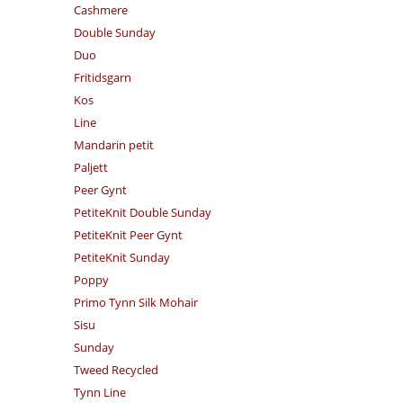
Cashmere
Double Sunday
Duo
Fritidsgarn
Kos
Line
Mandarin petit
Paljett
Peer Gynt
PetiteKnit Double Sunday
PetiteKnit Peer Gynt
PetiteKnit Sunday
Poppy
Primo Tynn Silk Mohair
Sisu
Sunday
Tweed Recycled
Tynn Line