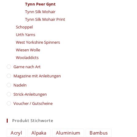
Tynn Peer Gynt
Tynn Silk Mohair
Tynn Silk Mohair Print
Schoppel
Urth Yarns
West Yorkshire Spinners
Wiesen Wolle
Wooladdicts
Garne nach Art
Magazine mit Anleitungen
Nadeln
Strick-Anleitungen
Voucher / Gutscheine
Produkt Stichworte
Acryl
Alpaka
Aluminium
Bambus