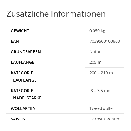
Zusätzliche Informationen
GEWICHT
0,050 kg
EAN
7039560100663
Natur
205 m
200 – 219 m
3 – 3,5 mm
WOLLARTEN
Tweedwolle
SAISON
Herbst / Winter