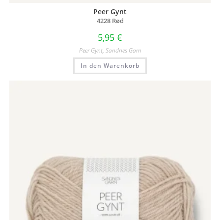
Peer Gynt
4228 Rød
5,95
€
Peer Gynt
,
Sandnes Garn
In den Warenkorb