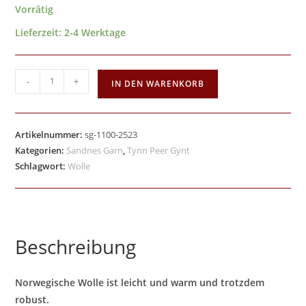
Vorrätig
Lieferzeit:
2-4 Werktage
-
+
IN DEN WARENKORB
Artikelnummer:
sg-1100-2523
Kategorien:
Sandnes Garn
,
Tynn Peer Gynt
Schlagwort:
Wolle
Beschreibung
Norwegische Wolle ist leicht und warm und trotzdem
robust.