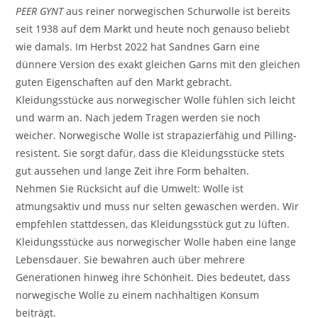
PEER GYNT
aus reiner norwegischen Schurwolle ist bereits
seit 1938 auf dem Markt und heute noch genauso beliebt
wie damals. Im Herbst 2022 hat Sandnes Garn eine
dünnere Version des exakt gleichen Garns mit den gleichen
guten Eigenschaften auf den Markt gebracht.
Kleidungsstücke aus norwegischer Wolle fühlen sich leicht
und warm an. Nach jedem Tragen werden sie noch
weicher. Norwegische Wolle ist strapazierfähig und Pilling-
resistent. Sie sorgt dafür, dass die Kleidungsstücke stets
gut aussehen und lange Zeit ihre Form behalten.
Nehmen Sie Rücksicht auf die Umwelt: Wolle ist
atmungsaktiv und muss nur selten gewaschen werden. Wir
empfehlen stattdessen, das Kleidungsstück gut zu lüften.
Kleidungsstücke aus norwegischer Wolle haben eine lange
Lebensdauer. Sie bewahren auch über mehrere
Generationen hinweg ihre Schönheit. Dies bedeutet, dass
norwegische Wolle zu einem nachhaltigen Konsum
beiträgt.