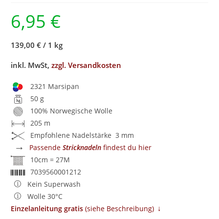
6,95
€
139,00 €
/
1 kg
inkl. MwSt,
zzgl. Versandkosten
2321 Marsipan
50 g
100% Norwegische Wolle
205 m
Empfohlene Nadelstärke 3 mm
→
Passende
Stricknadeln
findest du hier
10cm = 27M
7039560001212
Kein Superwash
Wolle 30°C
↓
Einzelanleitung gratis
​ (siehe Beschreibung)