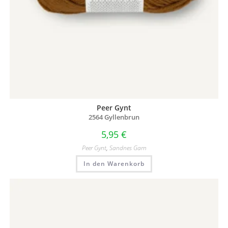
Peer Gynt
2564 Gyllenbrun
5,95
€
Peer Gynt
,
Sandnes Garn
In den Warenkorb