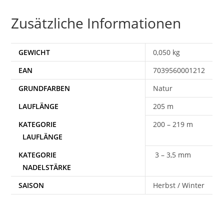
Zusätzliche Informationen
GEWICHT
0,050 kg
EAN
7039560001212
Natur
205 m
200 – 219 m
3 – 3,5 mm
SAISON
Herbst / Winter