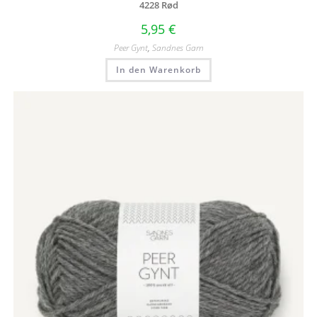
4228 Rød
5,95
€
Peer Gynt
,
Sandnes Garn
In den Warenkorb