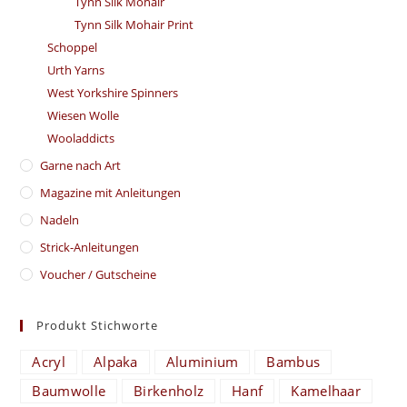
Tynn Silk Mohair
Tynn Silk Mohair Print
Schoppel
Urth Yarns
West Yorkshire Spinners
Wiesen Wolle
Wooladdicts
Garne nach Art
Magazine mit Anleitungen
Nadeln
Strick-Anleitungen
Voucher / Gutscheine
Produkt Stichworte
Acryl
Alpaka
Aluminium
Bambus
Baumwolle
Birkenholz
Hanf
Kamelhaar