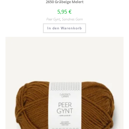
2650 Gråbeige Melert
5,95
€
Peer Gynt
,
Sandnes Garn
In den Warenkorb