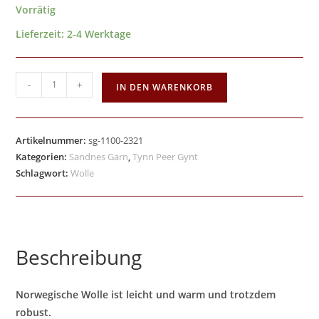
Vorrätig
Lieferzeit:
2-4 Werktage
-
+
IN DEN WARENKORB
Artikelnummer:
sg-1100-2321
Kategorien:
Sandnes Garn
,
Tynn Peer Gynt
Schlagwort:
Wolle
Beschreibung
Norwegische Wolle ist leicht und warm und trotzdem
robust.