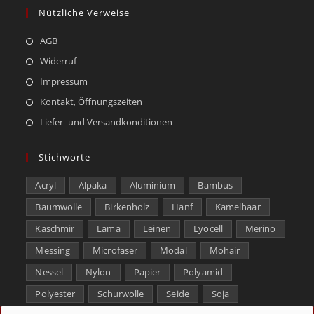
Nützliche Verweise
AGB
Widerruf
Impressum
Kontakt, Öffnungszeiten
Liefer- und Versandkonditionen
Stichworte
Acryl
Alpaka
Aluminium
Bambus
Baumwolle
Birkenholz
Hanf
Kamelhaar
Kaschmir
Lama
Leinen
Lyocell
Merino
Messing
Microfaser
Modal
Mohair
Nessel
Nylon
Papier
Polyamid
Polyester
Schurwolle
Seide
Soja