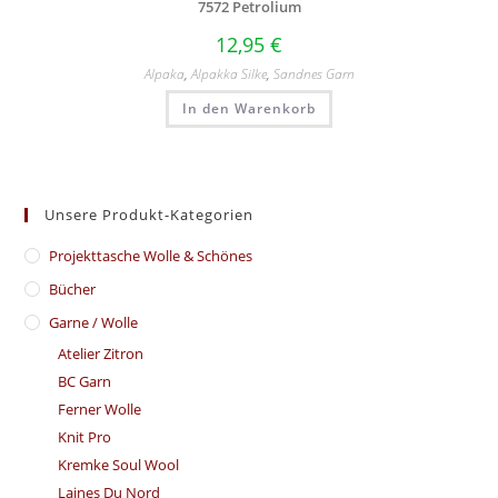
7572 Petrolium
12,95
€
Alpaka
,
Alpakka Silke
,
Sandnes Garn
In den Warenkorb
Unsere Produkt-Kategorien
​Projekttasche Wolle & Schönes
Bücher
Garne / Wolle
Atelier Zitron
BC Garn
Ferner Wolle
Knit Pro
Kremke Soul Wool
Laines Du Nord