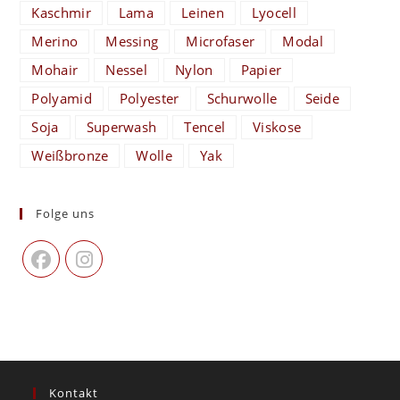
Kaschmir
Lama
Leinen
Lyocell
Merino
Messing
Microfaser
Modal
Mohair
Nessel
Nylon
Papier
Polyamid
Polyester
Schurwolle
Seide
Soja
Superwash
Tencel
Viskose
Weißbronze
Wolle
Yak
Folge uns
Kontakt