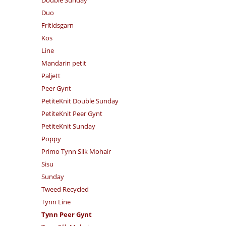
Double Sunday
Duo
Fritidsgarn
Kos
Line
Mandarin petit
Paljett
Peer Gynt
PetiteKnit Double Sunday
PetiteKnit Peer Gynt
PetiteKnit Sunday
Poppy
Primo Tynn Silk Mohair
Sisu
Sunday
Tweed Recycled
Tynn Line
Tynn Peer Gynt