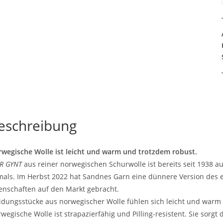
eschreibung
wegische Wolle ist leicht und warm und trotzdem robust.
R GYNT
aus reiner norwegischen Schurwolle ist bereits seit 1938 
als. Im Herbst 2022 hat Sandnes Garn eine dünnere Version des e
enschaften auf den Markt gebracht.
idungsstücke aus norwegischer Wolle fühlen sich leicht und warm
wegische Wolle ist strapazierfähig und Pilling-resistent. Sie sorgt