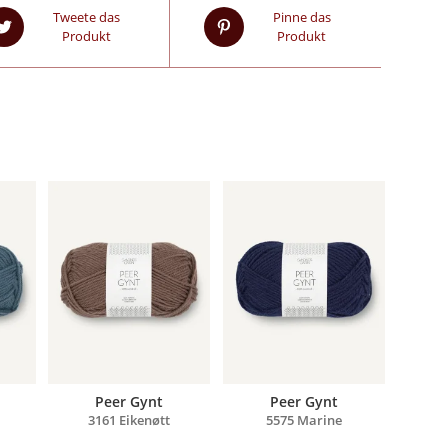
Tweete das
Pinne das
Produkt
Produkt
Peer Gynt
Peer Gynt
3161 Eikenøtt
5575 Marine