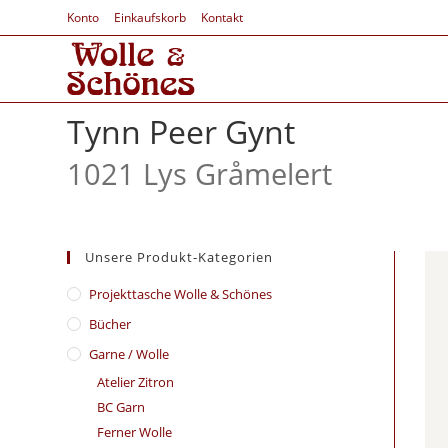
Konto
Einkaufskorb
Kontakt
Tynn Peer Gynt
1021 Lys Gråmelert
Unsere Produkt-Kategorien
​Projekttasche Wolle & Schönes
Bücher
Garne / Wolle
Atelier Zitron
BC Garn
Ferner Wolle