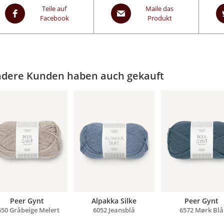
Teile auf
Maile das
Facebook
Produkt
dere Kunden haben auch gekauft
Peer Gynt
Alpakka Silke
Peer Gynt
650 Gråbeige Melert
6052 Jeansblå
6572 Mørk Blå