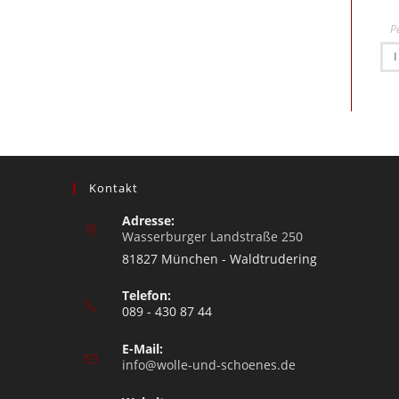
P
Kontakt
Adresse:
Wasserburger Landstraße 250
81827 München - Waldtrudering
Telefon:
089 - 430 87 44
E-Mail:
info@wolle-und-schoenes.de