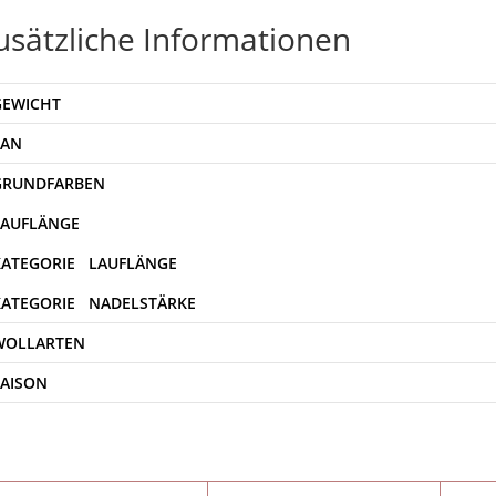
usätzliche Informationen
GEWICHT
EAN
WOLLARTEN
SAISON