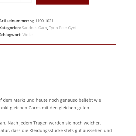
Artikelnummer:
sg-1100-1021
Kategorien:
Sandnes Garn
,
Tynn Peer Gynt
Schlagwort:
Wolle
auf dem Markt und heute noch genauso beliebt wie
xakt gleichen Garns mit den gleichen guten
 an. Nach jedem Tragen werden sie noch weicher.
 dafür, dass die Kleidungsstücke stets gut aussehen und