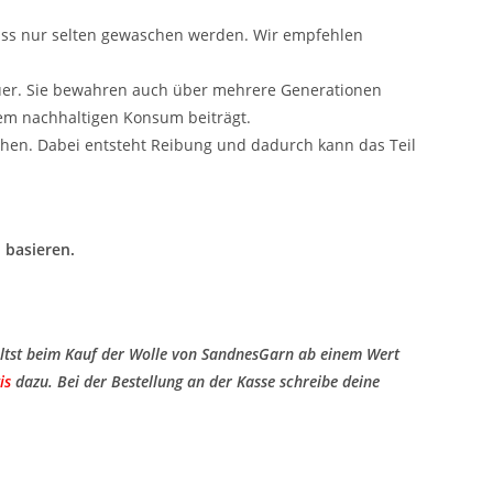
uss nur selten gewaschen werden. Wir empfehlen
uer. Sie bewahren auch über mehrere Generationen
nem nachhaltigen Konsum beiträgt.
hen. Dabei entsteht Reibung und dadurch kann das Teil
 basieren.
ltst beim Kauf der Wolle von SandnesGarn ab einem Wert
is
​ dazu. Bei der Bestellung an der Kasse schreibe deine