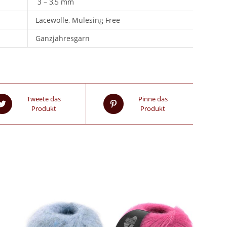
3 – 3,5 mm
Lacewolle, Mulesing Free
Ganzjahresgarn
Tweete das
Pinne das
Produkt
Produkt