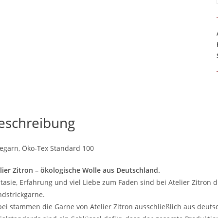
eschreibung
egarn, Öko-Tex Standard 100
lier Zitron – ökologische Wolle aus Deutschland.
tasie, Erfahrung und viel Liebe zum Faden sind bei Atelier Zitron 
dstrickgarne.
ei stammen die Garne von Atelier Zitron ausschließlich aus deut