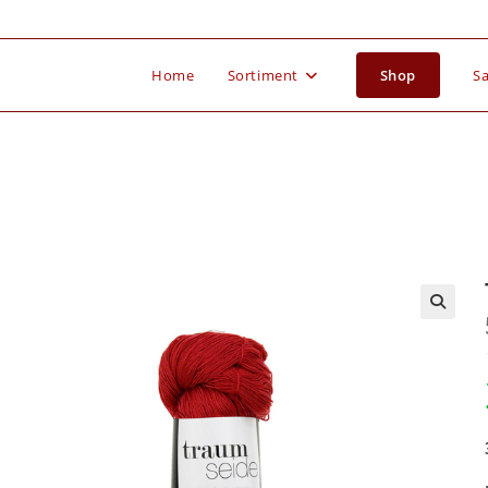
Home
Sortiment
Shop
Sa