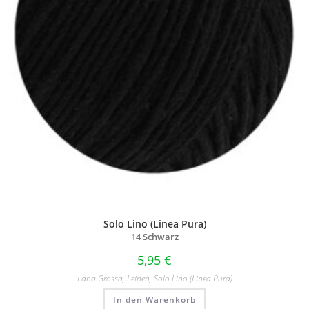
Solo Lino (Linea Pura)
14 Schwarz
5,95
€
Lana Grossa
,
Leinen
,
Solo Lino (Linea Pura)
In den Warenkorb