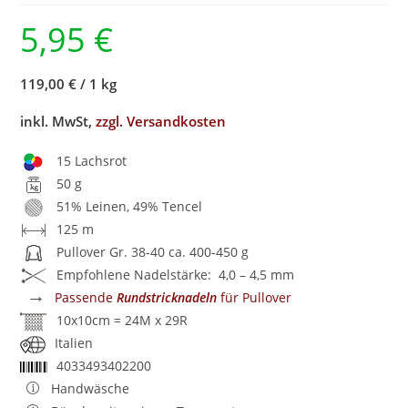
5,95
€
119,00 €
/
1 kg
inkl. MwSt,
zzgl. Versandkosten
15 Lachsrot
50 g
51% Leinen, 49% Tencel
125 m
Pullover Gr. 38-40 ca. 400-450 g
Empfohlene Nadelstärke: 4,0 – 4,5 mm
→
Passende
Rundstricknadeln
für Pullover
10x10cm = 24M x 29R
Italien
4033493402200
Handwäsche