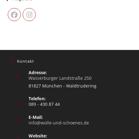
Kontakt
Adresse:
Wasserburger Landstraße 250
81827 München - Waldtrudering
Telefon:
089 - 430 87 44
E-Mail:
info@wolle-und-schoenes.de
Website: