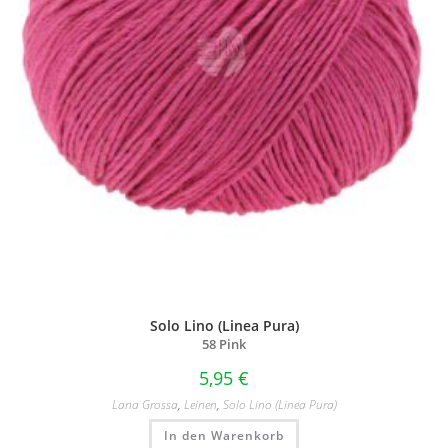
Solo Lino (Linea Pura)
58 Pink
5,95
€
Lana Grossa
,
Leinen
,
Solo Lino (Linea Pura)
In den Warenkorb