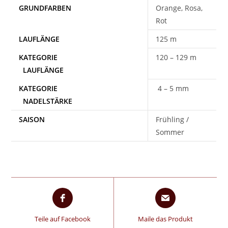
Orange, Rosa,
Rot
125 m
120 – 129 m
4 – 5 mm
SAISON
Frühling /
Sommer
Teile auf Facebook
Maile das Produkt