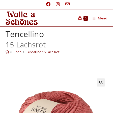
Menü
0
Tencellino
15 Lachsrot
>
Shop
>
Tencellino 15 Lachsrot