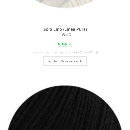
Solo Lino (Linea Pura)
1 Weiß
5,95
€
Lana Grossa
,
Leinen
,
Solo Lino (Linea Pura)
In den Warenkorb