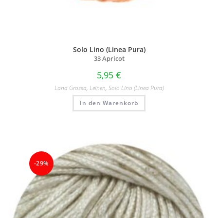
Solo Lino (Linea Pura)
33 Apricot
5,95
€
Lana Grossa
,
Leinen
,
Solo Lino (Linea Pura)
In den Warenkorb
-29%