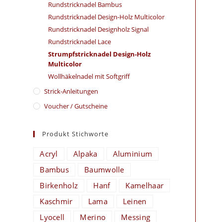
Rundstricknadel Bambus
Rundstricknadel Design-Holz Multicolor
Rundstricknadel Designholz Signal
Rundstricknadel Lace
Strumpfstricknadel Design-Holz
Multicolor
Wollhäkelnadel mit Softgriff
Strick-Anleitungen
Voucher / Gutscheine
Produkt Stichworte
Acryl
Alpaka
Aluminium
Bambus
Baumwolle
Birkenholz
Hanf
Kamelhaar
Kaschmir
Lama
Leinen
Lyocell
Merino
Messing