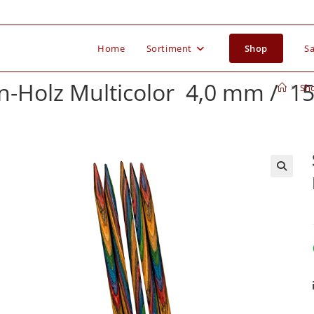
Home
Sortiment
Shop
Sa
n-Holz Multicolor 4,0 mm / 1
>
Sh