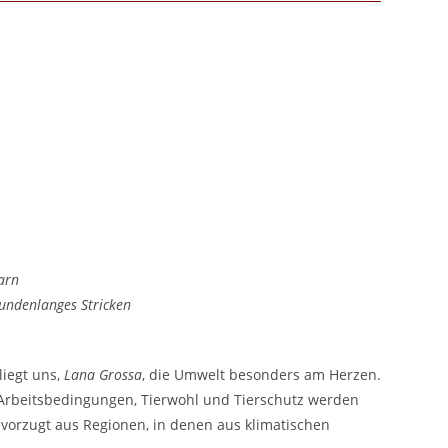
arn
undenlanges Stricken
liegt uns,
Lana Grossa
, die Umwelt besonders am Herzen.
e Arbeitsbedingungen, Tierwohl und Tierschutz werden
vorzugt aus Regionen, in denen aus klimatischen