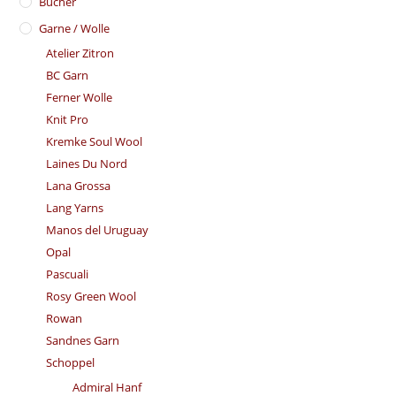
Bücher
Garne / Wolle
Atelier Zitron
BC Garn
Ferner Wolle
Knit Pro
Kremke Soul Wool
Laines Du Nord
Lana Grossa
Lang Yarns
Manos del Uruguay
Opal
Pascuali
Rosy Green Wool
Rowan
Sandnes Garn
Schoppel
Admiral Hanf