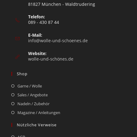
81827 München - Waldtrudering
Telefon:
089 - 430 87 44
E-Mail:
info@wolle-und-schoenes.de
Website:
wolle-und-schönes.de
Shop
Garne / Wolle
Sales / Angebote
Nadeln / Zubehör
Magazine / Anleitungen
Nützliche Verweise
AGB