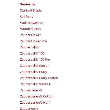
Seniorita
Stärke 6 Brüder
Uni Perle
Woll-Schwestern
Wunderklecks
Zauber Flower
Zauber Flower Pro
Zauberball®
Zauberball® 100
Zauberball® 100 Pro
Zauberball® Cotton
Zauberball® Crazy
Zauberball® Crazy Cotton
Zauberball® Stärke 6
Zauberperlen®
Zauberperlen® Cotton
Zauberperlen® Hanf
Zauberwolle