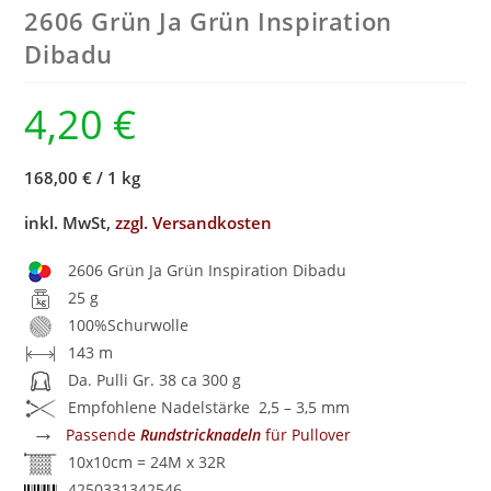
2606 Grün Ja Grün Inspiration
Dibadu
4,20
€
168,00 €
/
1 kg
inkl. MwSt,
zzgl. Versandkosten
2606 Grün Ja Grün Inspiration Dibadu
25 g
100%Schurwolle
143 m
Da. Pulli Gr. 38 ca 300 g
Empfohlene Nadelstärke 2,5 – 3,5 mm
→
Passende
Rundstricknadeln
für Pullover
10x10cm = 24M x 32R
4250331342546