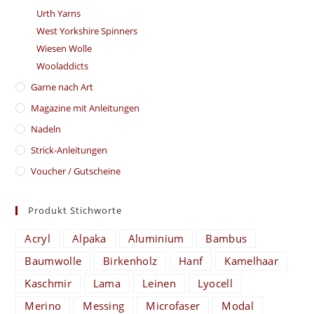
Urth Yarns
West Yorkshire Spinners
Wiesen Wolle
Wooladdicts
Garne nach Art
Magazine mit Anleitungen
Nadeln
Strick-Anleitungen
Voucher / Gutscheine
Produkt Stichworte
Acryl
Alpaka
Aluminium
Bambus
Baumwolle
Birkenholz
Hanf
Kamelhaar
Kaschmir
Lama
Leinen
Lyocell
Merino
Messing
Microfaser
Modal