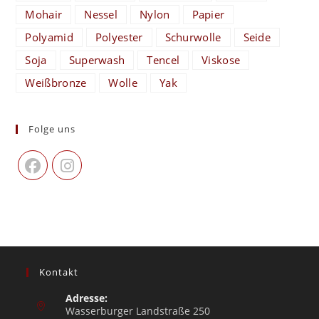
Mohair
Nessel
Nylon
Papier
Polyamid
Polyester
Schurwolle
Seide
Soja
Superwash
Tencel
Viskose
Weißbronze
Wolle
Yak
Folge uns
Kontakt
Adresse:
Wasserburger Landstraße 250