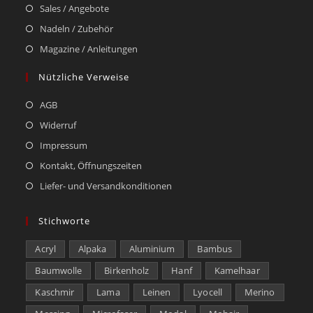
Sales / Angebote
Nadeln / Zubehör
Magazine / Anleitungen
Nützliche Verweise
AGB
Widerruf
Impressum
Kontakt, Öffnungszeiten
Liefer- und Versandkonditionen
Stichworte
Acryl
Alpaka
Aluminium
Bambus
Baumwolle
Birkenholz
Hanf
Kamelhaar
Kaschmir
Lama
Leinen
Lyocell
Merino