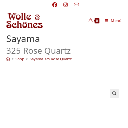
Menü
0
Sayama
325 Rose Quartz
>
Shop
>
Sayama 325 Rose Quartz