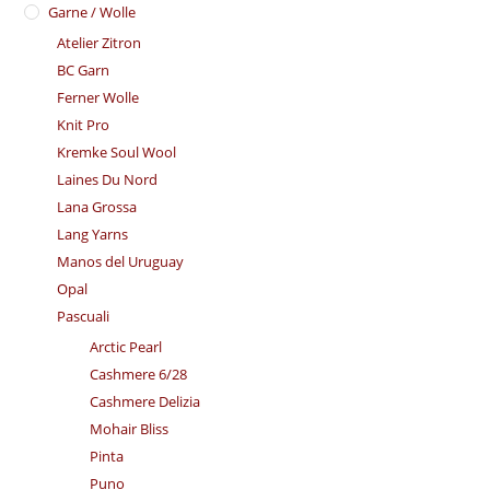
Garne / Wolle
Atelier Zitron
BC Garn
Ferner Wolle
Knit Pro
Kremke Soul Wool
Laines Du Nord
Lana Grossa
Lang Yarns
Manos del Uruguay
Opal
Pascuali
Arctic Pearl
Cashmere 6/28
Cashmere Delizia
Mohair Bliss
Pinta
Puno