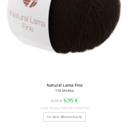
Natural Lama Fine
116 Mokka
6,95
€
8,95
€
Lana Grossa
,
Natural Lama Fine
In den Warenkorb