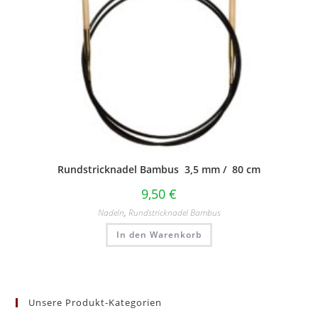
Rundstricknadel Bambus 3,5 mm / 80 cm
9,50
€
Nadeln
,
Rundstricknadel Bambus
In den Warenkorb
Unsere Produkt-Kategorien