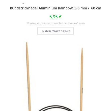
Rundstricknadel Aluminium Rainbow 3,0 mm / 60 cm
5,95
€
Nadeln
,
Rundstricknadel Aluminium Rainbow
In den Warenkorb