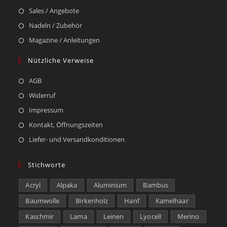
Sales / Angebote
Nadeln / Zubehör
Magazine / Anleitungen
Nützliche Verweise
AGB
Widerruf
Impressum
Kontakt, Öffnungszeiten
Liefer- und Versandkonditionen
Stichworte
Acryl
Alpaka
Aluminium
Bambus
Baumwolle
Birkenholz
Hanf
Kamelhaar
Kaschmir
Lama
Leinen
Lyocell
Merino