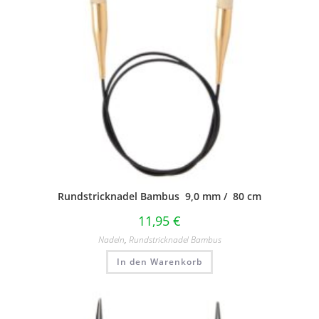
Rundstricknadel Bambus 9,0 mm / 80 cm
11,95
€
Nadeln
,
Rundstricknadel Bambus
In den Warenkorb