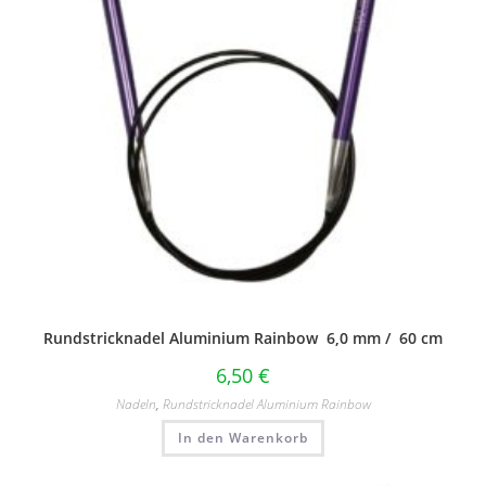
Rundstricknadel Aluminium Rainbow 6,0 mm / 60 cm
6,50
€
Nadeln
,
Rundstricknadel Aluminium Rainbow
In den Warenkorb