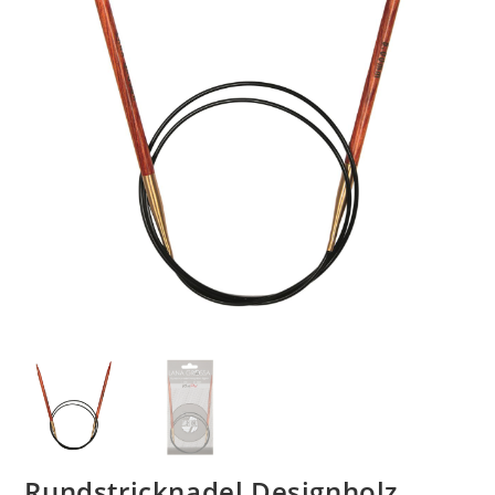
Rundstricknadel Designholz