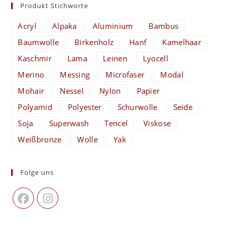
Produkt Stichworte
Acryl
Alpaka
Aluminium
Bambus
Baumwolle
Birkenholz
Hanf
Kamelhaar
Kaschmir
Lama
Leinen
Lyocell
Merino
Messing
Microfaser
Modal
Mohair
Nessel
Nylon
Papier
Polyamid
Polyester
Schurwolle
Seide
Soja
Superwash
Tencel
Viskose
Weißbronze
Wolle
Yak
Folge uns