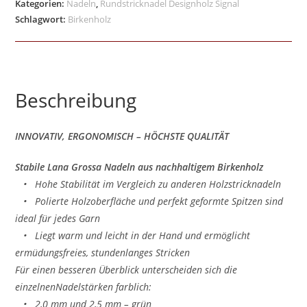
Kategorien:
Nadeln
,
Rundstricknadel Designholz Signal
Schlagwort:
Birkenholz
Beschreibung
INNOVATIV, ERGONOMISCH – HÖCHSTE QUALITÄT
Stabile Lana Grossa Nadeln aus nachhaltigem Birkenholz
• Hohe Stabilität im Vergleich zu anderen Holzstricknadeln
• Polierte Holzoberfläche und perfekt geformte Spitzen sind
ideal für jedes Garn
• Liegt warm und leicht in der Hand und ermöglicht
ermüdungsfreies, stundenlanges Stricken
Für einen besseren Überblick unterscheiden sich die
einzelnenNadelstärken farblich:
• 2,0 mm und 2,5 mm – grün