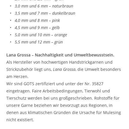
• 3,0 mm und 6 mm – naturbraun
• 3,5 mm und 7 mm – dunkelbraun
• 4,0 mm und 8 mm – pink
• 4,5 mm und 9 mm – gelb
• 5,0 mm und 10 mm – orange
• 5,5 mm und 12 mm – grün
Lana Grossa – Nachhaltigkeit und Umweltbewusstsein.
Als Hersteller von hochwertigen Handstrickgarnen und
Strickzubehör liegt uns,
Lana Grossa
, die Umwelt besonders
am Herzen.
Wir sind GOTS zertifiziert und unter der Nr. 35827
eingetragen. Faire Arbeitsbedingungen, Tierwohl und
Tierschutz werden bei uns großgeschrieben. Rohstoffe für
unsere Garne beziehen wir bevorzugt aus Regionen, in
denen aus klimatischen Gründen die Ursache für Mulesing
nicht existiert.