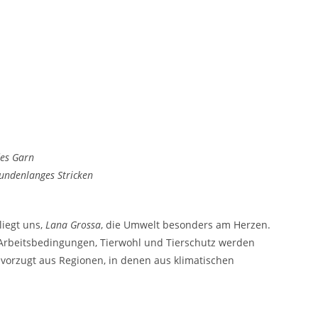
des Garn
undenlanges Stricken
liegt uns,
Lana Grossa
, die Umwelt besonders am Herzen.
e Arbeitsbedingungen, Tierwohl und Tierschutz werden
vorzugt aus Regionen, in denen aus klimatischen