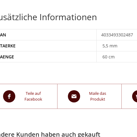
usätzliche Informationen
EAN
4033493302487
STAERKE
5,5 mm
LAENGE
60 cm
Teile auf
Maile das
Facebook
Produkt
dere Kunden haben auch gekauft