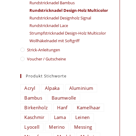
Rundstricknadel Bambus
Rundstricknadel Design-Holz Multicolor
Rundstricknadel Designholz Signal
Rundstricknadel Lace
Strumpfstricknadel Design-Holz Multicolor
Wollhäkelnadel mit Softgriff
Strick-Anleitungen
Voucher / Gutscheine
Produkt Stichworte
Acryl
Alpaka
Aluminium
Bambus
Baumwolle
Birkenholz
Hanf
Kamelhaar
Kaschmir
Lama
Leinen
Lyocell
Merino
Messing