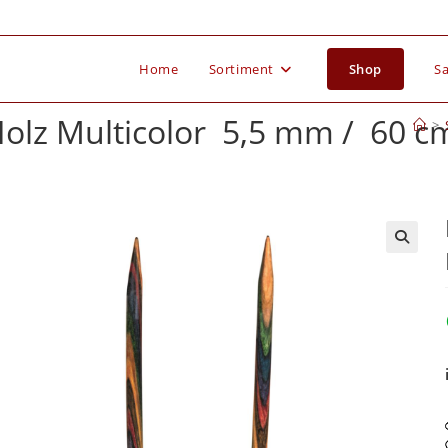
Home
Sortiment
Shop
Sa
olz Multicolor 5,5 mm / 60 c
>