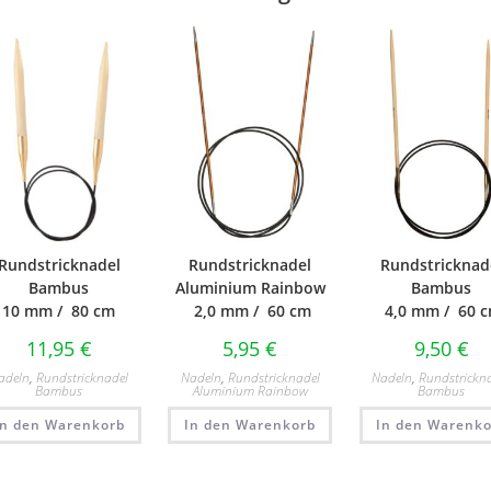
Rundstricknadel
Rundstricknadel
Rundstricknad
Bambus
Aluminium Rainbow
Bambus
10 mm / 80 cm
2,0 mm / 60 cm
4,0 mm / 60 
11,95
€
5,95
€
9,50
€
adeln
,
Rundstricknadel
Nadeln
,
Rundstricknadel
Nadeln
,
Rundstrickn
Bambus
Aluminium Rainbow
Bambus
In den Warenkorb
In den Warenkorb
In den Warenko