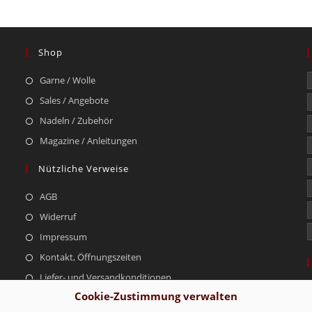
Shop
Garne / Wolle
Sales / Angebote
Nadeln / Zubehör
Magazine / Anleitungen
Nützliche Verweise
AGB
Widerruf
Impressum
Kontakt, Öffnungszeiten
Liefer- und Versandkonditionen
Cookie-Zustimmung verwalten