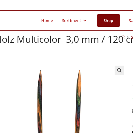
Home
Sortiment
Shop
Sa
olz Multicolor 3,0 mm / 120 
>