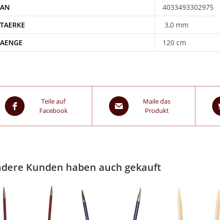
EAN
4033493302975
STAERKE
3,0 mm
LAENGE
120 cm
Teile auf
Maile das
Facebook
Produkt
dere Kunden haben auch gekauft