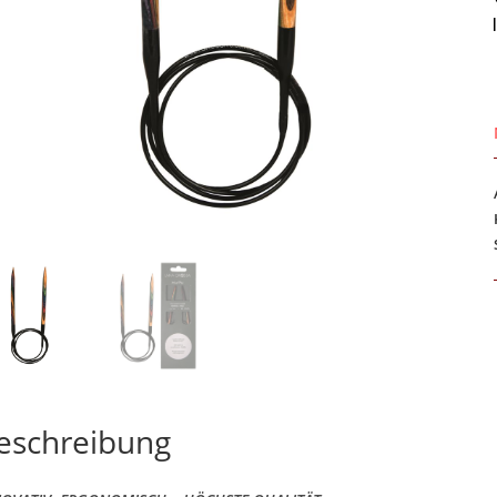
eschreibung