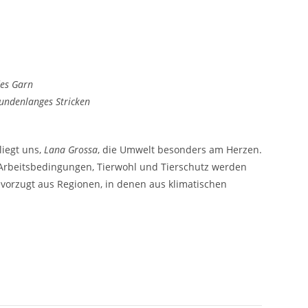
des Garn
undenlanges Stricken
liegt uns,
Lana Grossa
, die Umwelt besonders am Herzen.
e Arbeitsbedingungen, Tierwohl und Tierschutz werden
vorzugt aus Regionen, in denen aus klimatischen