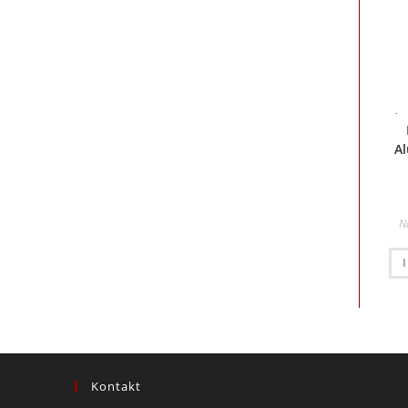
A
N
Kontakt