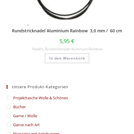
Rundstricknadel Aluminium Rainbow 3,0 mm / 60 cm
5,95
€
Nadeln
,
Rundstricknadel Aluminium Rainbow
In den Warenkorb
Unsere Produkt-Kategorien
​Projekttasche Wolle & Schönes
Bücher
Garne / Wolle
Garne nach Art
Magazine mit Anleitungen