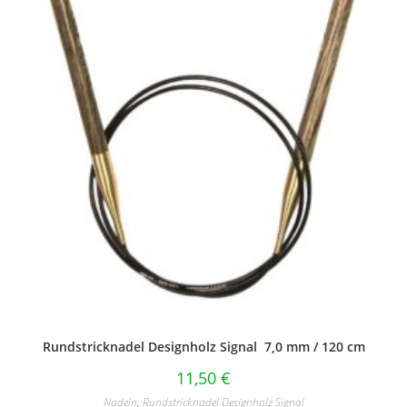
Rundstricknadel Designholz Signal 7,0 mm / 120 cm
11,50
€
Nadeln
,
Rundstricknadel Designholz Signal