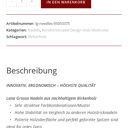
-
+
IN DEN WARENKORB
Artikelnummer:
lg-needles-95053375
Kategorien:
Nadeln
,
Rundstricknadel Design-Holz Multicolor
Schlagwort:
Birkenholz
Beschreibung
INNOVATIV, ERGONOMISCH – HÖCHSTE QUALITÄT
Lana Grossa Nadeln aus nachhaltigem Birkenholz
• Sehr atraktive Farbkombinationen/Muster
• Hohe Stabilität im Vergleich zu anderen Holzstricknadeln
• Polierte Holzoberfläche und perfekt geformte Spitzen sind
ideal für jedes Garn