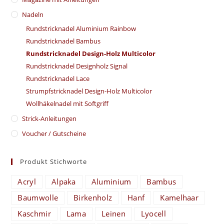
Nadeln
Rundstricknadel Aluminium Rainbow
Rundstricknadel Bambus
Rundstricknadel Design-Holz Multicolor
Rundstricknadel Designholz Signal
Rundstricknadel Lace
Strumpfstricknadel Design-Holz Multicolor
Wollhäkelnadel mit Softgriff
Strick-Anleitungen
Voucher / Gutscheine
Produkt Stichworte
Acryl
Alpaka
Aluminium
Bambus
Baumwolle
Birkenholz
Hanf
Kamelhaar
Kaschmir
Lama
Leinen
Lyocell