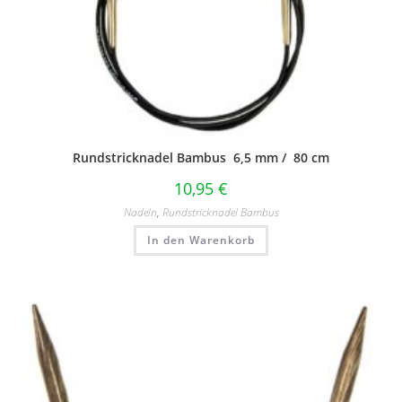
Rundstricknadel Bambus 6,5 mm / 80 cm
10,95
€
Nadeln
,
Rundstricknadel Bambus
In den Warenkorb