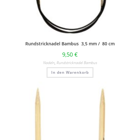
Rundstricknadel Bambus 3,5 mm / 80 cm
9,50
€
Nadeln
,
Rundstricknadel Bambus
In den Warenkorb