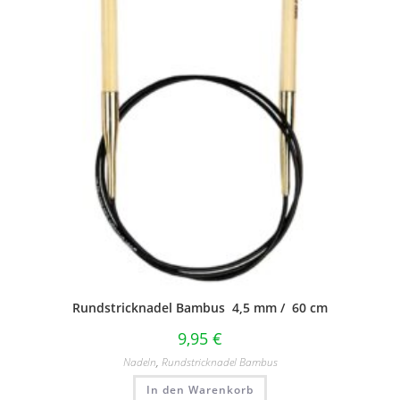
Rundstricknadel Bambus 4,5 mm / 60 cm
9,95
€
Nadeln
,
Rundstricknadel Bambus
In den Warenkorb