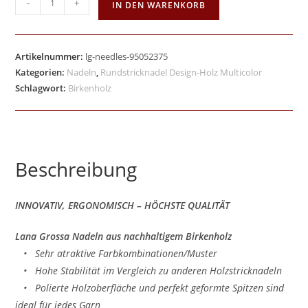
-
+
IN DEN WARENKORB
Artikelnummer:
lg-needles-95052375
Kategorien:
Nadeln
,
Rundstricknadel Design-Holz Multicolor
Schlagwort:
Birkenholz
Beschreibung
INNOVATIV, ERGONOMISCH – HÖCHSTE QUALITÄT
Lana Grossa Nadeln aus nachhaltigem Birkenholz
• Sehr atraktive Farbkombinationen/Muster
• Hohe Stabilität im Vergleich zu anderen Holzstricknadeln
• Polierte Holzoberfläche und perfekt geformte Spitzen sind
ideal für jedes Garn