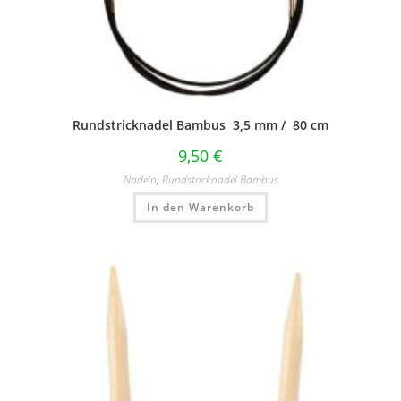
Rundstricknadel Bambus 3,5 mm / 80 cm
9,50
€
Nadeln
,
Rundstricknadel Bambus
In den Warenkorb