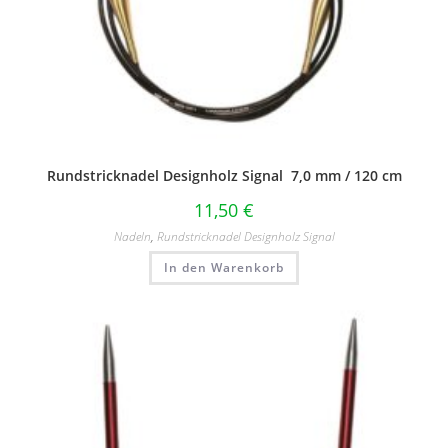
Rundstricknadel Designholz Signal 7,0 mm / 120 cm
11,50
€
Nadeln
,
Rundstricknadel Designholz Signal
In den Warenkorb