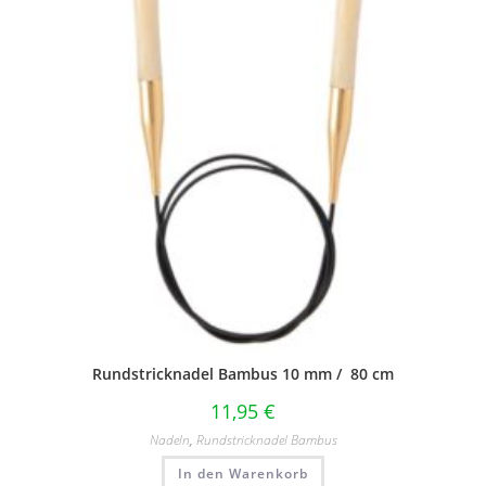
Rundstricknadel Bambus 10 mm / 80 cm
11,95
€
Nadeln
,
Rundstricknadel Bambus
In den Warenkorb