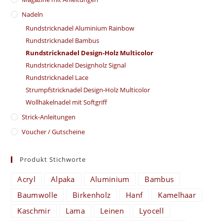
Nadeln
Rundstricknadel Aluminium Rainbow
Rundstricknadel Bambus
Rundstricknadel Design-Holz Multicolor
Rundstricknadel Designholz Signal
Rundstricknadel Lace
Strumpfstricknadel Design-Holz Multicolor
Wollhäkelnadel mit Softgriff
Strick-Anleitungen
Voucher / Gutscheine
Produkt Stichworte
Acryl
Alpaka
Aluminium
Bambus
Baumwolle
Birkenholz
Hanf
Kamelhaar
Kaschmir
Lama
Leinen
Lyocell