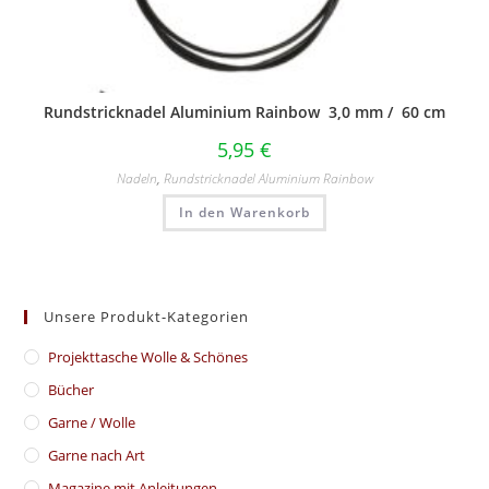
Rundstricknadel Aluminium Rainbow 3,0 mm / 60 cm
5,95
€
Nadeln
,
Rundstricknadel Aluminium Rainbow
In den Warenkorb
Unsere Produkt-Kategorien
​Projekttasche Wolle & Schönes
Bücher
Garne / Wolle
Garne nach Art
Magazine mit Anleitungen