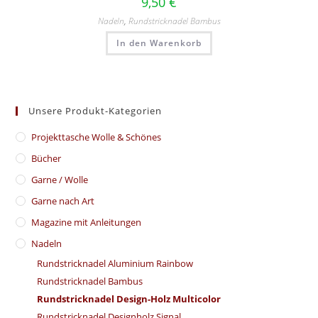
9,50
€
Nadeln
,
Rundstricknadel Bambus
In den Warenkorb
Unsere Produkt-Kategorien
​Projekttasche Wolle & Schönes
Bücher
Garne / Wolle
Garne nach Art
Magazine mit Anleitungen
Nadeln
Rundstricknadel Aluminium Rainbow
Rundstricknadel Bambus
Rundstricknadel Design-Holz Multicolor
Rundstricknadel Designholz Signal