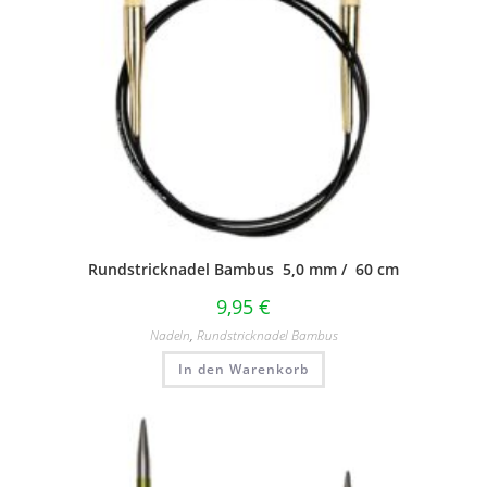
Rundstricknadel Bambus 5,0 mm / 60 cm
9,95
€
Nadeln
,
Rundstricknadel Bambus
In den Warenkorb