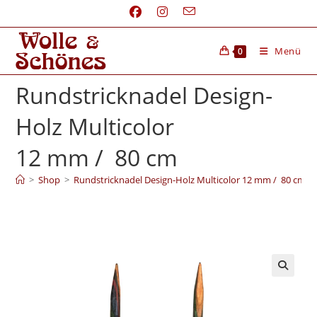
Menü
0
Rundstricknadel Design-
Holz Multicolor
12 mm / 80 cm
>
Shop
>
Rundstricknadel Design-Holz Multicolor 12 mm / 80 cm