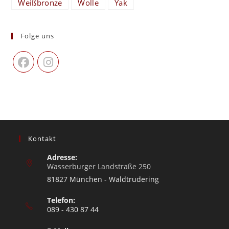
Weißbronze
Wolle
Yak
Folge uns
Kontakt
Adresse:
Wasserburger Landstraße 250
81827 München - Waldtrudering
Telefon:
089 - 430 87 44