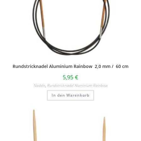
Rundstricknadel Aluminium Rainbow 2,0 mm / 60 cm
5,95
€
Nadeln
,
Rundstricknadel Aluminium Rainbow
In den Warenkorb