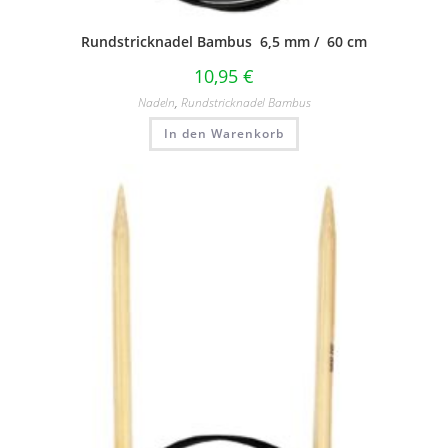
Rundstricknadel Bambus 6,5 mm / 60 cm
10,95
€
Nadeln
,
Rundstricknadel Bambus
In den Warenkorb