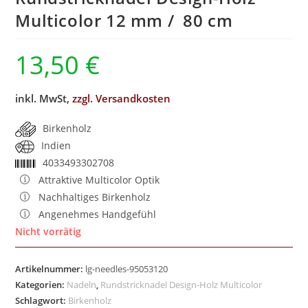
Multicolor 12 mm / 80 cm
13,50
€
inkl. MwSt,
zzgl. Versandkosten
Birkenholz
Indien
4033493302708
Attraktive Multicolor Optik
Nachhaltiges Birkenholz
Angenehmes Handgefühl
Nicht vorrätig
Artikelnummer:
lg-needles-95053120
Kategorien:
Nadeln
,
Rundstricknadel Design-Holz Multicolor
Schlagwort:
Birkenholz