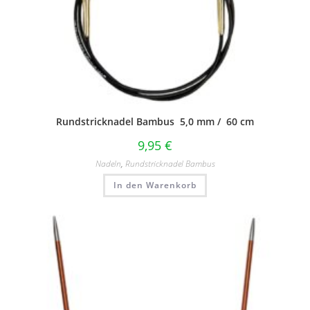
Rundstricknadel Bambus 5,0 mm / 60 cm
9,95
€
Nadeln
,
Rundstricknadel Bambus
In den Warenkorb