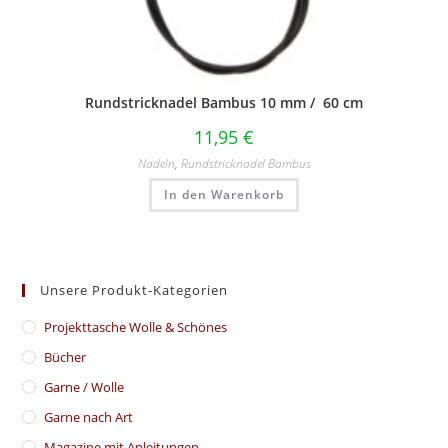
Rundstricknadel Bambus 10 mm / 60 cm
11,95
€
Nadeln
,
Rundstricknadel Bambus
In den Warenkorb
Unsere Produkt-Kategorien
​Projekttasche Wolle & Schönes
Bücher
Garne / Wolle
Garne nach Art
Magazine mit Anleitungen