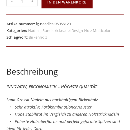
-
+
IN DEN WARENKORB
Artikelnummer:
lg-needles-95056120
Kategorien:
Nadeln
,
Rundstricknadel Design-Holz Multicolor
Schlagwort:
Birkenholz
Beschreibung
INNOVATIV, ERGONOMISCH – HÖCHSTE QUALITÄT
Lana Grossa Nadeln aus nachhaltigem Birkenholz
• Sehr atraktive Farbkombinationen/Muster
• Hohe Stabilität im Vergleich zu anderen Holzstricknadeln
• Polierte Holzoberfläche und perfekt geformte Spitzen sind
ideal für jedes Garn