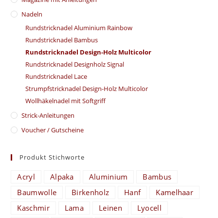
Nadeln
Rundstricknadel Aluminium Rainbow
Rundstricknadel Bambus
Rundstricknadel Design-Holz Multicolor
Rundstricknadel Designholz Signal
Rundstricknadel Lace
Strumpfstricknadel Design-Holz Multicolor
Wollhäkelnadel mit Softgriff
Strick-Anleitungen
Voucher / Gutscheine
Produkt Stichworte
Acryl
Alpaka
Aluminium
Bambus
Baumwolle
Birkenholz
Hanf
Kamelhaar
Kaschmir
Lama
Leinen
Lyocell