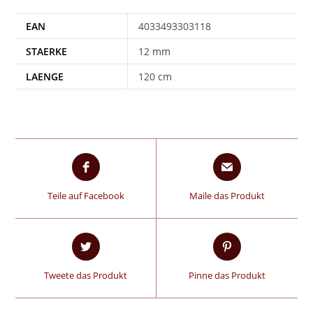
EAN
4033493303118
STAERKE
12 mm
LAENGE
120 cm
Teile auf Facebook
Maile das Produkt
Tweete das Produkt
Pinne das Produkt