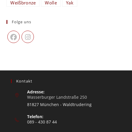
Weißbronze
Wolle
Yak
Folge uns
Kontakt
Adresse:
Wasserburger Landstraße 250
81827 München - Waldtrudering
Telefon:
089 - 430 87 44