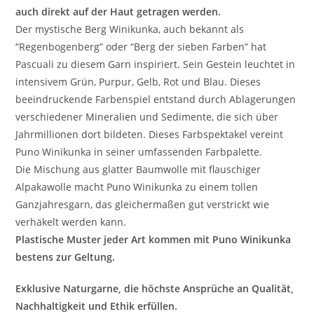
auch direkt auf der Haut getragen werden.
Der mystische Berg Winikunka, auch bekannt als
“Regenbogenberg” oder “Berg der sieben Farben” hat
Pascuali zu diesem Garn inspiriert. Sein Gestein leuchtet in
intensivem Grün, Purpur, Gelb, Rot und Blau. Dieses
beeindruckende Farbenspiel entstand durch Ablagerungen
verschiedener Mineralien und Sedimente, die sich über
Jahrmillionen dort bildeten. Dieses Farbspektakel vereint
Puno Winikunka in seiner umfassenden Farbpalette.
Die Mischung aus glatter Baumwolle mit flauschiger
Alpakawolle macht Puno Winikunka zu einem tollen
Ganzjahresgarn, das gleichermaßen gut verstrickt wie
verhäkelt werden kann.
Plastische Muster jeder Art kommen mit Puno Winikunka
bestens zur Geltung.
Exklusive Naturgarne, die höchste Ansprüche an Qualität,
Nachhaltigkeit und Ethik erfüllen.