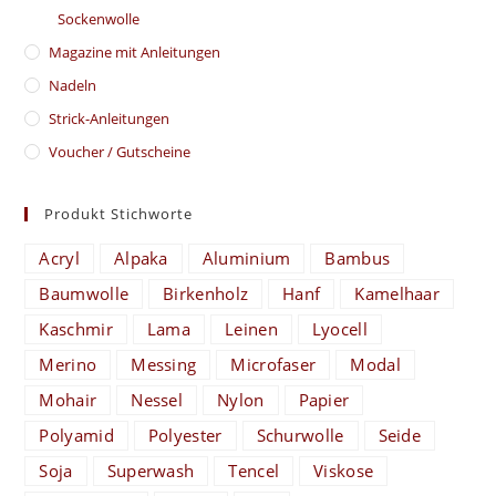
Sockenwolle
Magazine mit Anleitungen
Nadeln
Strick-Anleitungen
Voucher / Gutscheine
Produkt Stichworte
Acryl
Alpaka
Aluminium
Bambus
Baumwolle
Birkenholz
Hanf
Kamelhaar
Kaschmir
Lama
Leinen
Lyocell
Merino
Messing
Microfaser
Modal
Mohair
Nessel
Nylon
Papier
Polyamid
Polyester
Schurwolle
Seide
Soja
Superwash
Tencel
Viskose