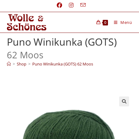
Menü
0
Puno Winikunka (GOTS)
62 Moos
>
Shop
>
Puno Winikunka (GOTS) 62 Moos