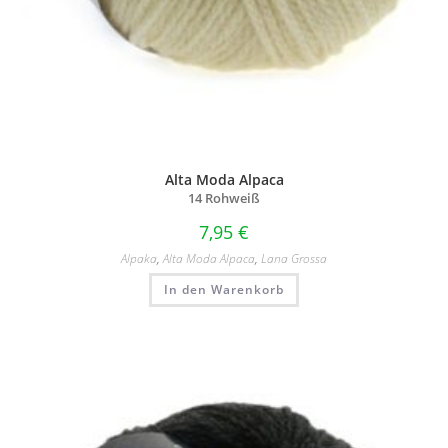
Alta Moda Alpaca
14 Rohweiß
7,95
€
Alpaka
,
Alta Moda Alpaca
,
Lana Grossa
In den Warenkorb