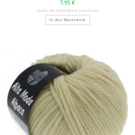
7,95
€
Alpaka
,
Alta Moda Alpaca
,
Lana Grossa
In den Warenkorb