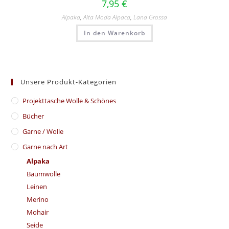
7,95
€
Alpaka
,
Alta Moda Alpaca
,
Lana Grossa
In den Warenkorb
Unsere Produkt-Kategorien
​Projekttasche Wolle & Schönes
Bücher
Garne / Wolle
Garne nach Art
Alpaka
Baumwolle
Leinen
Merino
Mohair
Seide