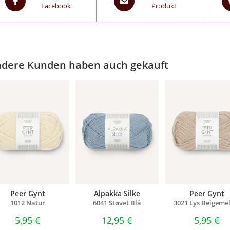
Facebook
Produkt
dere Kunden haben auch gekauft
Peer Gynt
Alpakka Silke
Peer Gynt
1012 Natur
6041 Støvet Blå
3021 Lys Beigemel
5,95
€
12,95
€
5,95
€