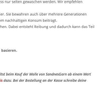
uss nur selten gewaschen werden. Wir empfehlen
uer. Sie bewahren auch über mehrere Generationen
nem nachhaltigen Konsum beiträgt.
hen. Dabei entsteht Reibung und dadurch kann das Teil
 basieren.
ltst beim Kauf der Wolle von SandnesGarn ab einem Wert
is
​ dazu. Bei der Bestellung an der Kasse schreibe deine