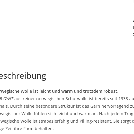
eschreibung
wegische Wolle ist leicht und warm und trotzdem robust.
R GYNT
aus reiner norwegischen Schurwolle ist bereits seit 1938 
als. Durch seine besondere Struktur ist das Garn hervorragend zu
wegischer Wolle fühlen sich leicht und warm an. Nach jedem Trag
wegische Wolle ist strapazierfähig und Pilling-resistent. Sie sorgt
ge Zeit ihre Form behalten.