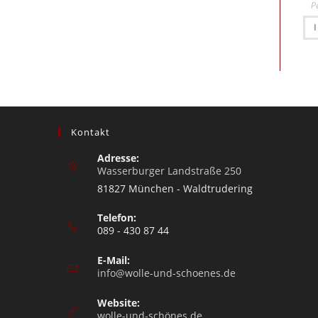
P
Kontakt
Adresse:
Wasserburger Landstraße 250
81827 München - Waldtrudering
Telefon:
089 - 430 87 44
E-Mail:
info@wolle-und-schoenes.de
Website:
wolle-und-schönes.de