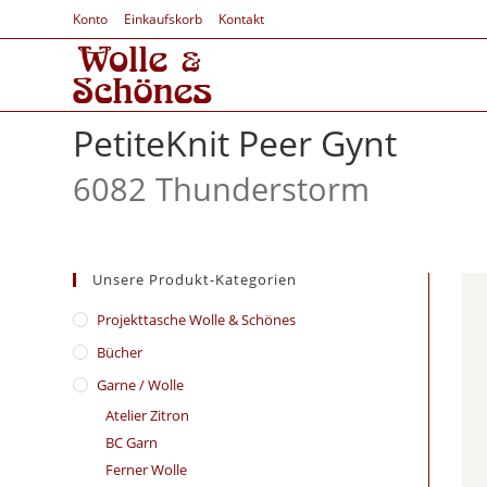
Konto
Einkaufskorb
Kontakt
PetiteKnit Peer Gynt
6082 Thunderstorm
Unsere Produkt-Kategorien
​Projekttasche Wolle & Schönes
Bücher
Garne / Wolle
Atelier Zitron
BC Garn
Ferner Wolle