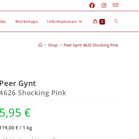
les
Workshops
Informationen
0
>
Shop
>
Peer Gynt 4626 Shocking Pink
Peer Gynt
4626 Shocking Pink
5,95
€
119,00 €
/
1 kg