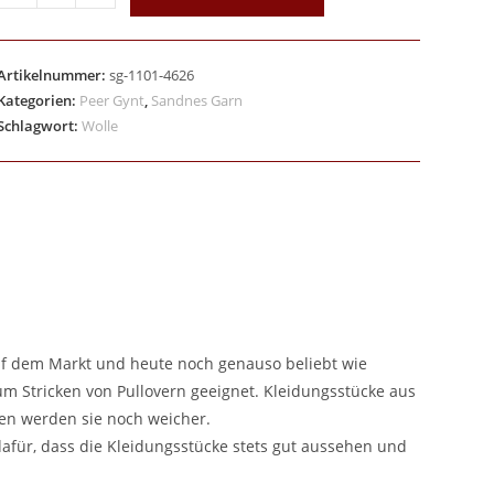
Artikelnummer:
sg-1101-4626
Kategorien:
Peer Gynt
,
Sandnes Garn
Schlagwort:
Wolle
auf dem Markt und heute noch genauso beliebt wie
m Stricken von Pullovern geeignet. Kleidungsstücke aus
en werden sie noch weicher.
 dafür, dass die Kleidungsstücke stets gut aussehen und