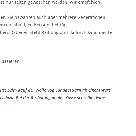
uss nur selten gewaschen werden. Wir empfehlen
uer. Sie bewahren auch über mehrere Generationen
nem nachhaltigen Konsum beiträgt.
hen. Dabei entsteht Reibung und dadurch kann das Teil
 basieren.
ltst beim Kauf der Wolle von SandnesGarn ab einem Wert
is
​ dazu. Bei der Bestellung an der Kasse schreibe deine