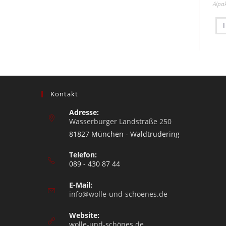
Alpa
Kontakt
Adresse:
Wasserburger Landstraße 250
81827 München - Waldtrudering
Telefon:
089 - 430 87 44
E-Mail:
info@wolle-und-schoenes.de
Website:
wolle-und-schönes.de