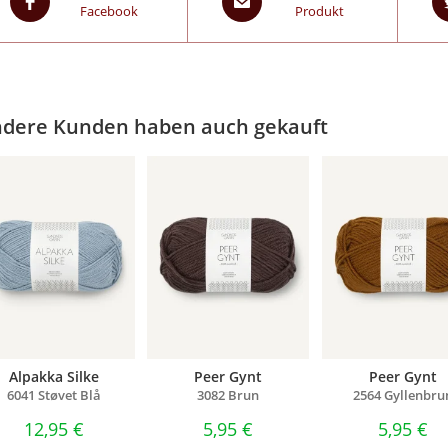
Facebook
Produkt
dere Kunden haben auch gekauft
Alpakka Silke
Peer Gynt
Peer Gynt
6041 Støvet Blå
3082 Brun
2564 Gyllenbru
12,95
€
5,95
€
5,95
€