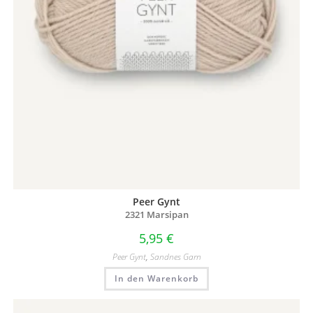
Peer Gynt
2321 Marsipan
5,95
€
Peer Gynt
,
Sandnes Garn
In den Warenkorb