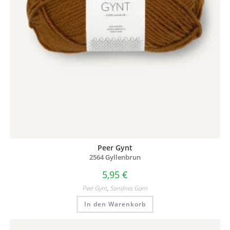
Peer Gynt
2564 Gyllenbrun
5,95
€
Peer Gynt
,
Sandnes Garn
In den Warenkorb