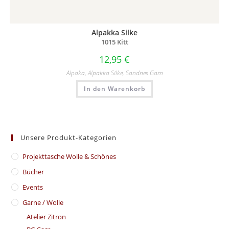
Alpakka Silke
1015 Kitt
12,95
€
Alpaka
,
Alpakka Silke
,
Sandnes Garn
In den Warenkorb
Unsere Produkt-Kategorien
​Projekttasche Wolle & Schönes
Bücher
Events
Garne / Wolle
Atelier Zitron