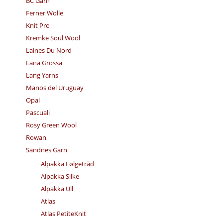
BC Garn
Ferner Wolle
Knit Pro
Kremke Soul Wool
Laines Du Nord
Lana Grossa
Lang Yarns
Manos del Uruguay
Opal
Pascuali
Rosy Green Wool
Rowan
Sandnes Garn
Alpakka Følgetråd
Alpakka Silke
Alpakka Ull
Atlas
Atlas PetiteKnit