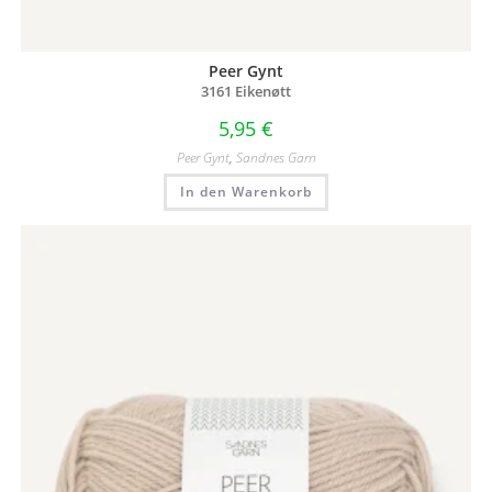
Peer Gynt
3161 Eikenøtt
5,95
€
Peer Gynt
,
Sandnes Garn
In den Warenkorb