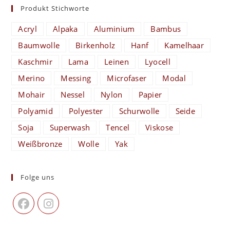
Produkt Stichworte
Acryl
Alpaka
Aluminium
Bambus
Baumwolle
Birkenholz
Hanf
Kamelhaar
Kaschmir
Lama
Leinen
Lyocell
Merino
Messing
Microfaser
Modal
Mohair
Nessel
Nylon
Papier
Polyamid
Polyester
Schurwolle
Seide
Soja
Superwash
Tencel
Viskose
Weißbronze
Wolle
Yak
Folge uns