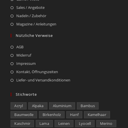
Sales / Angebote
Nadeln / Zubehör
Magazine / Anleitungen
Nützliche Verweise
AGB
Widerruf
Impressum
Kontakt, Öffnungszeiten
Liefer- und Versandkonditionen
Stichworte
Acryl
Alpaka
Aluminium
Bambus
Baumwolle
Birkenholz
Hanf
Kamelhaar
Kaschmir
Lama
Leinen
Lyocell
Merino