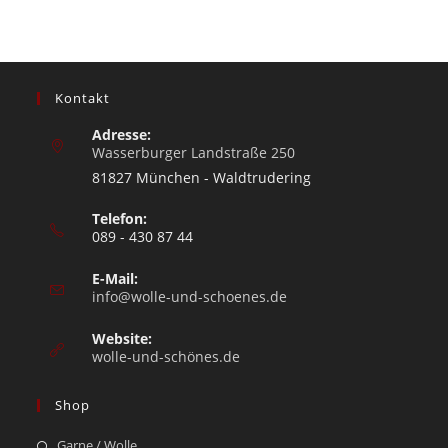
Kontakt
Adresse:
Wasserburger Landstraße 250
81827 München - Waldtrudering
Telefon:
089 - 430 87 44
E-Mail:
info@wolle-und-schoenes.de
Website:
wolle-und-schönes.de
Shop
Garne / Wolle