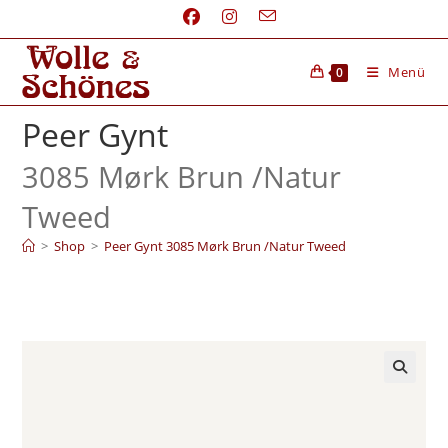
Menü
0
Peer Gynt
3085 Mørk Brun /
Natur
Tweed
>
Shop
>
Peer Gynt 3085 Mørk Brun /Natur Tweed