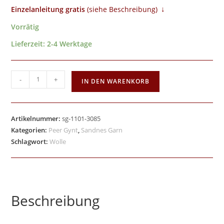
↓
Einzelanleitung gratis
​ (siehe Beschreibung)
Vorrätig
Lieferzeit:
2-4 Werktage
-
+
IN DEN WARENKORB
Artikelnummer:
sg-1101-3085
Kategorien:
Peer Gynt
,
Sandnes Garn
Schlagwort:
Wolle
Beschreibung