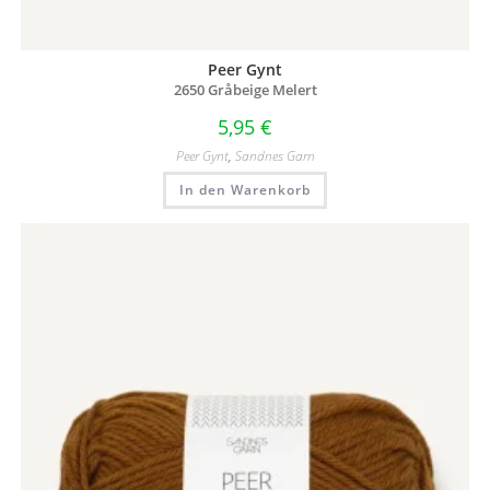
Peer Gynt
2650 Gråbeige Melert
5,95
€
Peer Gynt
,
Sandnes Garn
In den Warenkorb