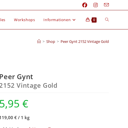
les
Workshops
Informationen
0
>
Shop
>
Peer Gynt 2152 Vintage Gold
Peer Gynt
2152 Vintage Gold
5,95
€
119,00 €
/
1 kg