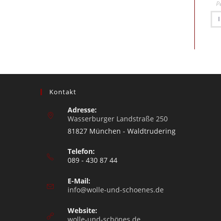
P
Kontakt
Adresse:
Wasserburger Landstraße 250
81827 München - Waldtrudering
Telefon:
089 - 430 87 44
E-Mail:
info@wolle-und-schoenes.de
Website:
wolle-und-schönes.de