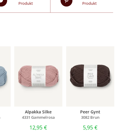
Produkt
Produkt
Alpakka Silke
Peer Gynt
å
4331 Gammelrosa
3082 Brun
12,95
€
5,95
€