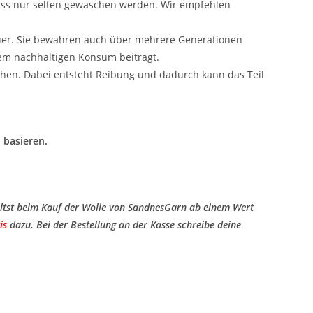
uss nur selten gewaschen werden. Wir empfehlen
uer. Sie bewahren auch über mehrere Generationen
nem nachhaltigen Konsum beiträgt.
hen. Dabei entsteht Reibung und dadurch kann das Teil
 basieren.
ltst beim Kauf der Wolle von SandnesGarn ab einem Wert
is
​ dazu. Bei der Bestellung an der Kasse schreibe deine