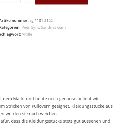
Artikelnummer:
sg-1101-2152
Kategorien:
Peer Gynt
,
Sandnes Garn
Schlagwort:
Wolle
auf dem Markt und heute noch genauso beliebt wie
m Stricken von Pullovern geeignet. Kleidungsstücke aus
en werden sie noch weicher.
 dafür, dass die Kleidungsstücke stets gut aussehen und