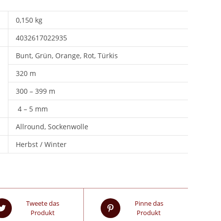
0,150 kg
4032617022935
Bunt, Grün, Orange, Rot, Türkis
320 m
300 – 399 m
4 – 5 mm
Allround, Sockenwolle
Herbst / Winter
Tweete das
Pinne das
Produkt
Produkt