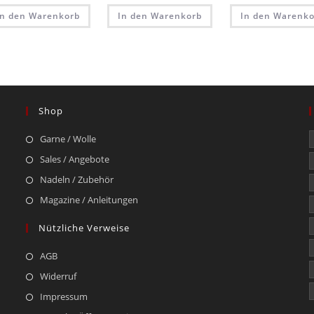
In den Warenkorb
In den Warenkorb
In den Warenko
Shop
Garne / Wolle
Sales / Angebote
Nadeln / Zubehör
Magazine / Anleitungen
Nützliche Verweise
AGB
Widerruf
Impressum