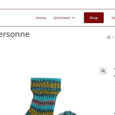
Home
Sortiment
Shop
Sa
tersonne
>