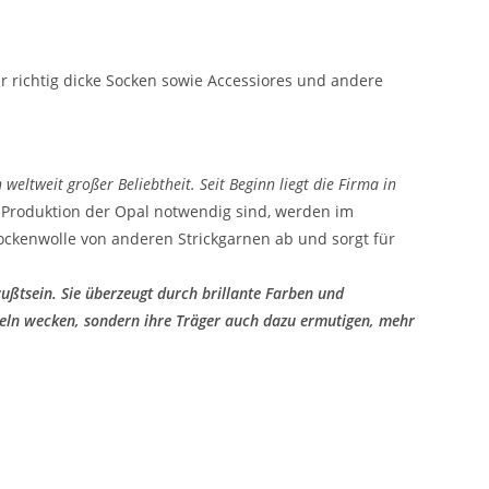
ür richtig dicke Socken sowie Accessiores und andere
weltweit großer Beliebtheit. Seit Beginn liegt die Firma in
ie Produktion der Opal notwendig sind, werden im
ockenwolle von anderen Strickgarnen ab und sorgt für
ußtsein. Sie überzeugt durch brillante Farben und
keln wecken, sondern ihre Träger auch dazu ermutigen, mehr