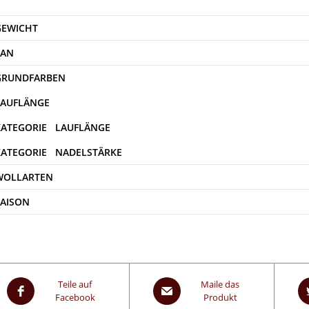
GEWICHT
EAN
WOLLARTEN
SAISON
Teile auf
Maile das
Facebook
Produkt