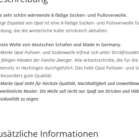
e sehr schön wärmende 8-fädige Socken- und Pulloverwolle.
rge Eispalast von Opal
ist eine 8-fädige Socken- und Pulloverwolle f
idung, die die winterliche Kälte strickreich abhalten.
nste Wolle von deutschen Schafen und Made in Germany.
 Marke Opal Pullover- und Sockenwolle erfreut sich unter Strickfreunden 
 fähigen Händen der Familie Zwerger.
Alle Arbeitsschritte, die für d
mensitz in Hechingen durchgeführt. Das hebt Opal Pullover- und S
 besonders gute Qualität.
 Marke Opal steht für höchste Qualität, Nachhaltigkeit und Umweltbew
ewöhnliche Muster. Die Wolle soll nicht nur Spaß am Stricken und Hä
ividualität zu zeigen.
usätzliche Informationen