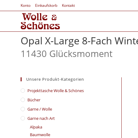
Konto
Einkaufskorb
Kontakt
Opal X-Large 8-Fach Win
11430 Glücksmoment
Unsere Produkt-Kategorien
​Projekttasche Wolle & Schönes
Bücher
Garne / Wolle
Garne nach Art
Alpaka
Baumwolle