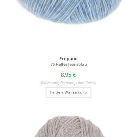
Ecopuno
75 Helles Jeansblau
8,95
€
Baumwolle
,
Ecopuno
,
Lana Grossa
In den Warenkorb