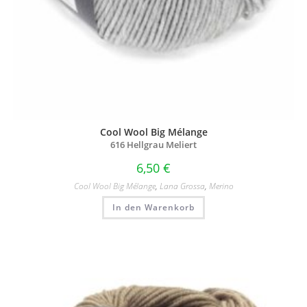
Cool Wool Big Mélange
616 Hellgrau Meliert
6,50
€
Cool Wool Big Mélange
,
Lana Grossa
,
Merino
In den Warenkorb