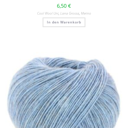
6,50
€
Cool Wool Uni
,
Lana Grossa
,
Merino
In den Warenkorb