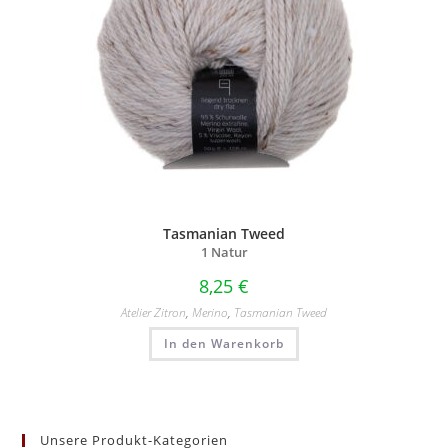
Tasmanian Tweed
1 Natur
8,25
€
Atelier Zitron
,
Merino
,
Tasmanian Tweed
In den Warenkorb
Unsere Produkt-Kategorien