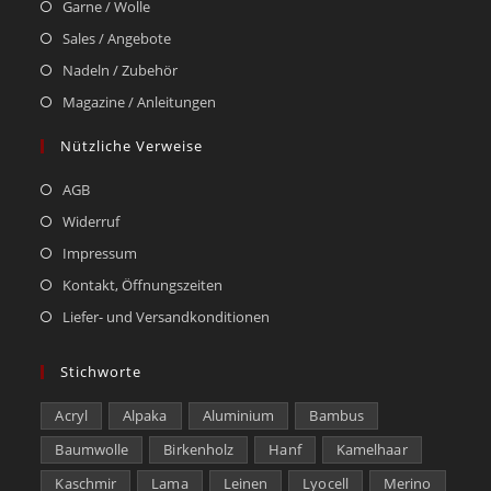
Garne / Wolle
Sales / Angebote
Nadeln / Zubehör
Magazine / Anleitungen
Nützliche Verweise
AGB
Widerruf
Impressum
Kontakt, Öffnungszeiten
Liefer- und Versandkonditionen
Stichworte
Acryl
Alpaka
Aluminium
Bambus
Baumwolle
Birkenholz
Hanf
Kamelhaar
Kaschmir
Lama
Leinen
Lyocell
Merino