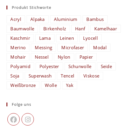
Produkt Stichworte
Acryl
Alpaka
Aluminium
Bambus
Baumwolle
Birkenholz
Hanf
Kamelhaar
Kaschmir
Lama
Leinen
Lyocell
Merino
Messing
Microfaser
Modal
Mohair
Nessel
Nylon
Papier
Polyamid
Polyester
Schurwolle
Seide
Soja
Superwash
Tencel
Viskose
Weißbronze
Wolle
Yak
Folge uns