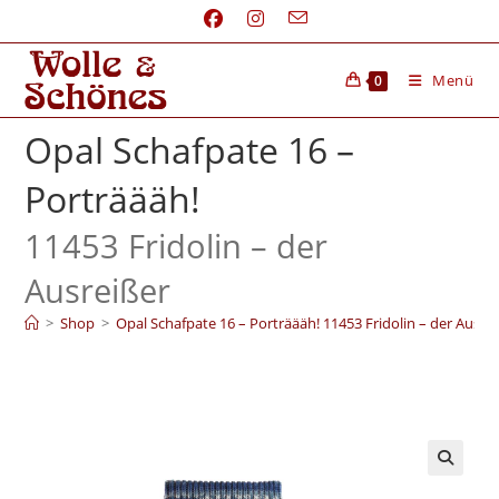
Menü
0
Opal Schafpate 16 –
Porträääh!
11453 Fridolin – der
Ausreißer
>
Shop
>
Opal Schafpate 16 – Porträääh! 11453 Fridolin – der Ausre