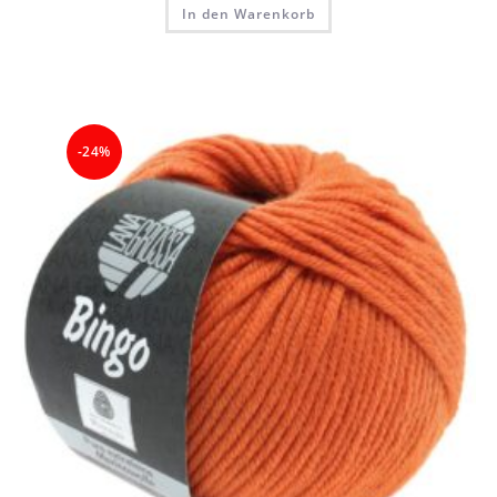
In den Warenkorb
-24%