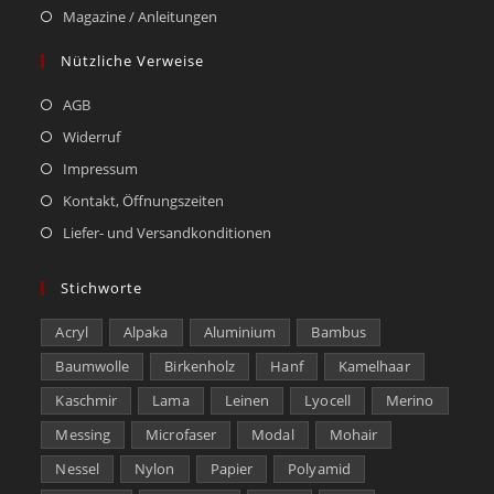
Magazine / Anleitungen
Nützliche Verweise
AGB
Widerruf
Impressum
Kontakt, Öffnungszeiten
Liefer- und Versandkonditionen
Stichworte
Acryl
Alpaka
Aluminium
Bambus
Baumwolle
Birkenholz
Hanf
Kamelhaar
Kaschmir
Lama
Leinen
Lyocell
Merino
Messing
Microfaser
Modal
Mohair
Nessel
Nylon
Papier
Polyamid