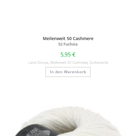
Meilenweit 50 Cashmere
52 Fuchsia
5,95
€
Lana Grossa
,
Meilenweit 50 Cashmere
,
Sockenwolle
In den Warenkorb