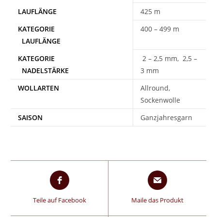
425 m
400 – 499 m
2 – 2,5 mm, 2,5 –
3 mm
WOLLARTEN
Allround,
Sockenwolle
SAISON
Ganzjahresgarn
Teile auf Facebook
Maile das Produkt