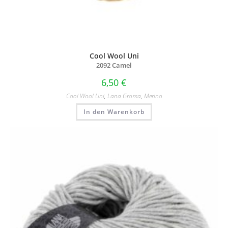
Cool Wool Uni
2092 Camel
6,50
€
Cool Wool Uni
,
Lana Grossa
,
Merino
In den Warenkorb