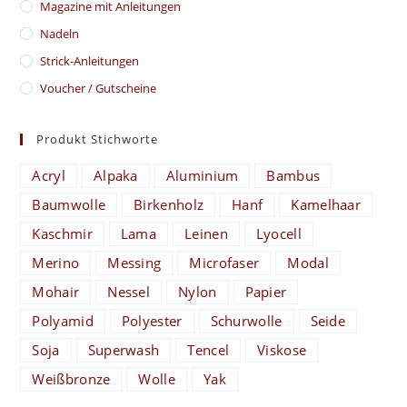
Magazine mit Anleitungen
Nadeln
Strick-Anleitungen
Voucher / Gutscheine
Produkt Stichworte
Acryl
Alpaka
Aluminium
Bambus
Baumwolle
Birkenholz
Hanf
Kamelhaar
Kaschmir
Lama
Leinen
Lyocell
Merino
Messing
Microfaser
Modal
Mohair
Nessel
Nylon
Papier
Polyamid
Polyester
Schurwolle
Seide
Soja
Superwash
Tencel
Viskose
Weißbronze
Wolle
Yak