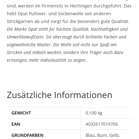
sind, werden im Firmensitz in Hechingen durchgeführt. Das
hebt Opal Pullover- und Sockenwolle von anderen
Strickgarnen ab und sorgt für die besonders gute Qualität.
Die Marke Opal steht für höchste Qualität, Nachhaltigkeit und
Umweltbewußtsein. Sie überzeugt durch brillante Farben und
ungewöhnliche Muster. Die Wolle soll nicht nur Spaß am
Stricken und Häkeln wecken, sondern ihre Träger auch dazu
ermutigen, mehr Individualität zu zeigen.
Zusätzliche Informationen
GEWICHT
0,100 kg
EAN
4032617019706
Blau, Bunt, Gelb,