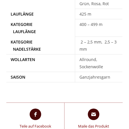
Grün, Rosa, Rot
425 m
400 – 499 m
2 – 2,5 mm, 2,5 – 3
mm
WOLLARTEN
Allround,
Sockenwolle
SAISON
Ganzjahresgarn
Teile auf Facebook
Maile das Produkt