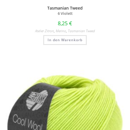
Tasmanian Tweed
6 Violett
8,25
€
Atelier Zitron
,
Merino
,
Tasmanian Tweed
In den Warenkorb