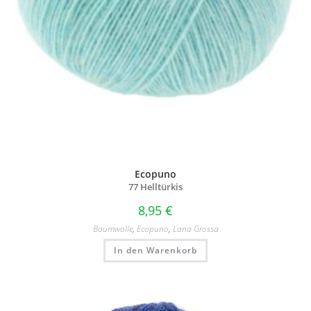
Ecopuno
77 Helltürkis
8,95
€
Baumwolle
,
Ecopuno
,
Lana Grossa
In den Warenkorb