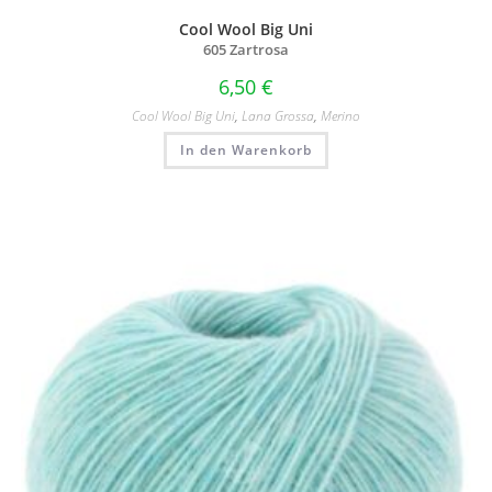
Cool Wool Big Uni
605 Zartrosa
6,50
€
Cool Wool Big Uni
,
Lana Grossa
,
Merino
In den Warenkorb