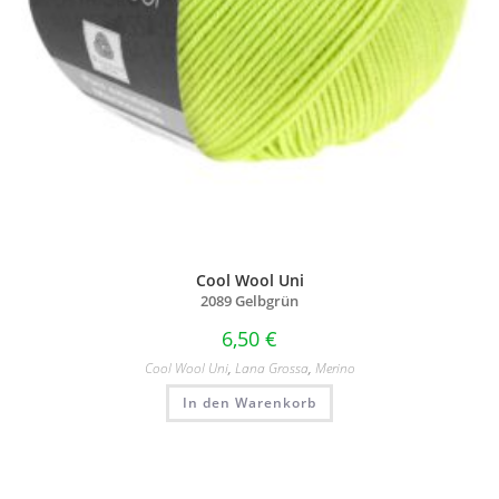
Cool Wool Uni
2089 Gelbgrün
6,50
€
Cool Wool Uni
,
Lana Grossa
,
Merino
In den Warenkorb