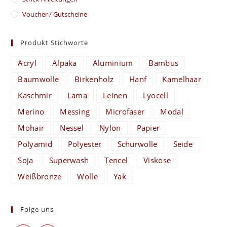
Voucher / Gutscheine
Produkt Stichworte
Acryl
Alpaka
Aluminium
Bambus
Baumwolle
Birkenholz
Hanf
Kamelhaar
Kaschmir
Lama
Leinen
Lyocell
Merino
Messing
Microfaser
Modal
Mohair
Nessel
Nylon
Papier
Polyamid
Polyester
Schurwolle
Seide
Soja
Superwash
Tencel
Viskose
Weißbronze
Wolle
Yak
Folge uns