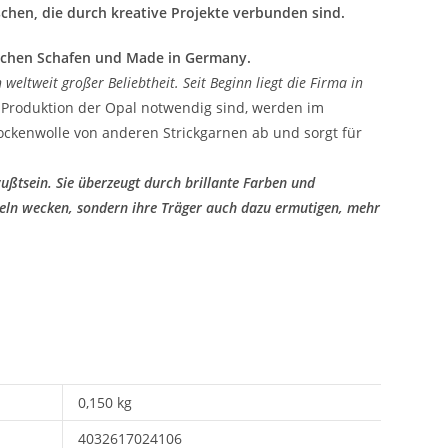
chen, die durch kreative Projekte verbunden sind.
tschen Schafen und Made in Germany.
weltweit großer Beliebtheit. Seit Beginn liegt die Firma in
ie Produktion der Opal notwendig sind, werden im
ockenwolle von anderen Strickgarnen ab und sorgt für
ußtsein. Sie überzeugt durch brillante Farben und
keln wecken, sondern ihre Träger auch dazu ermutigen, mehr
0,150 kg
4032617024106