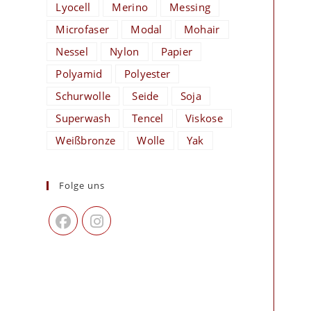
Lyocell
Merino
Messing
Microfaser
Modal
Mohair
Nessel
Nylon
Papier
Polyamid
Polyester
Schurwolle
Seide
Soja
Superwash
Tencel
Viskose
Weißbronze
Wolle
Yak
Folge uns