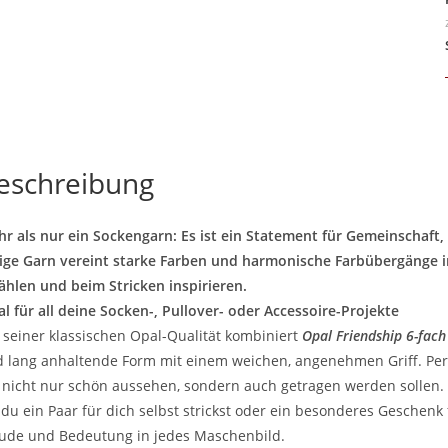
eschreibung
r als nur ein Sockengarn: Es ist ein Statement für Gemeinschaft
ige Garn vereint starke Farben und harmonische Farbübergänge i
ählen und beim Stricken inspirieren.
al für all deine Socken-, Pullover- oder Accessoire-Projekte
 seiner klassischen Opal-Qualität kombiniert
Opal Friendship 6-fac
 lang anhaltende Form mit einem weichen, angenehmen Griff. Perfek
 nicht nur schön aussehen, sondern auch getragen werden sollen.
du ein Paar für dich selbst strickst oder ein besonderes Geschenk
ude und Bedeutung in jedes Maschenbild.