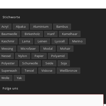
Stichworte
Acryl
Alpaka
Aluminium
Bambus
Baumwolle
Birkenholz
Hanf
Kamelhaar
Kaschmir
Lama
Leinen
Lyocell
Merino
Messing
Microfaser
Modal
Mohair
Nessel
Nylon
Papier
Polyamid
Polyester
Schurwolle
Seide
Soja
Superwash
Tencel
Viskose
Weißbronze
Wolle
Yak
Folge uns