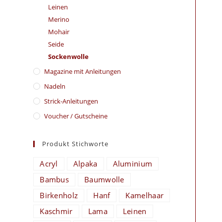
Leinen
Merino
Mohair
Seide
Sockenwolle
Magazine mit Anleitungen
Nadeln
Strick-Anleitungen
Voucher / Gutscheine
Produkt Stichworte
Acryl
Alpaka
Aluminium
Bambus
Baumwolle
Birkenholz
Hanf
Kamelhaar
Kaschmir
Lama
Leinen