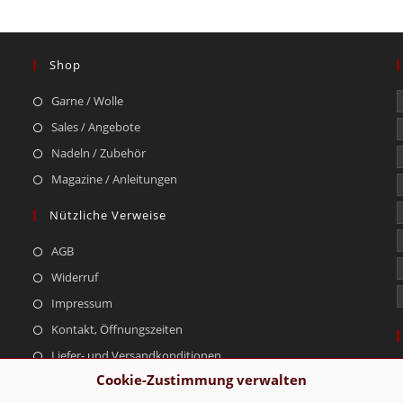
Shop
Garne / Wolle
Sales / Angebote
Nadeln / Zubehör
Magazine / Anleitungen
Nützliche Verweise
AGB
Widerruf
Impressum
Kontakt, Öffnungszeiten
Liefer- und Versandkonditionen
Cookie-Zustimmung verwalten