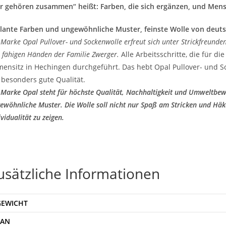
r gehören zusammen“ heißt: Farben, die sich ergänzen, und Mens
llante Farben und ungewöhnliche Muster, feinste Wolle von deu
 Marke Opal Pullover- und Sockenwolle erfreut sich unter Strickfreunden 
 fähigen Händen der Familie Zwerger.
Alle Arbeitsschritte, die für d
mensitz in Hechingen durchgeführt. Das hebt Opal Pullover- und S
 besonders gute Qualität.
 Marke Opal steht für höchste Qualität, Nachhaltigkeit und Umweltbew
ewöhnliche Muster. Die Wolle soll nicht nur Spaß am Stricken und Hä
ividualität zu zeigen.
usätzliche Informationen
GEWICHT
EAN