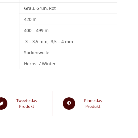
Grau, Grün, Rot
420 m
400 – 499 m
3 – 3,5 mm, 3,5 – 4 mm
Sockenwolle
Herbst / Winter
Tweete das
Pinne das
Produkt
Produkt