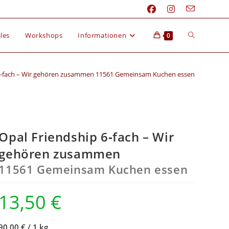
les
Workshops
Informationen
0
 6‑fach – Wir gehören zusammen 11561 Gemeinsam Kuchen essen
Opal Friendship 6‑fach – Wir
gehören zusammen
11561 Gemeinsam Kuchen essen
13,50
€
90,00 €
/
1 kg