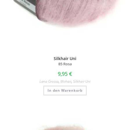
Silkhair Uni
85 Rosa
9,95
€
Lana Grossa
,
Mohair
,
Silkhair Uni
In den Warenkorb