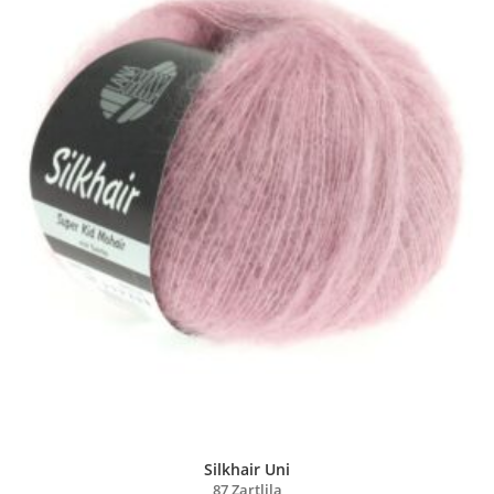
Silkhair Uni
87 Zartlila