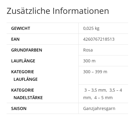
Zusätzliche Informationen
GEWICHT
0,025 kg
EAN
4260767218513
Rosa
300 m
300 – 399 m
3 – 3,5 mm, 3,5 – 4
mm, 4 – 5 mm
SAISON
Ganzjahresgarn