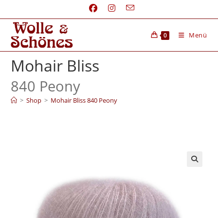
Menü
0
Mohair Bliss
840 Peony
>
Shop
>
Mohair Bliss 840 Peony