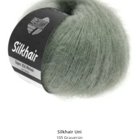
Silkhair Uni
105 Graugrün