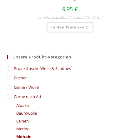
9,95
€
Lana Grossa
,
Mohair
,
Seide
,
Silkhair Uni
In den Warenkorb
Unsere Produkt-Kategorien
​Projekttasche Wolle & Schönes
Bücher
Garne / Wolle
Garne nach Art
Alpaka
Baumwolle
Leinen
Merino
Mohair