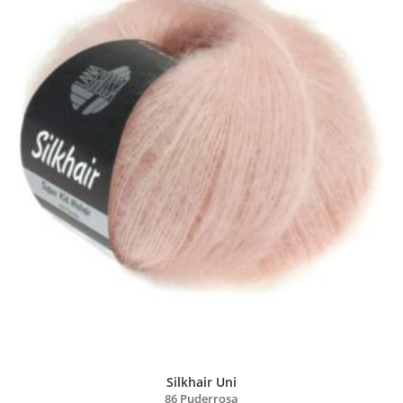
Silkhair Uni
86 Puderrosa