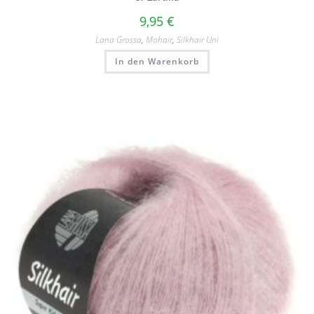
9,95
€
Lana Grossa
,
Mohair
,
Silkhair Uni
In den Warenkorb