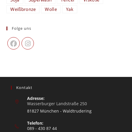
Weißbronze
Wolle
Yak
Folge uns
Kontakt
Adresse:
Wasserburger Landstraße 250
81827 München - Waldtrudering
Telefon:
089 - 430 87 44