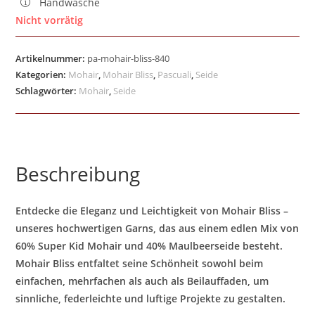
Handwäsche
Nicht vorrätig
Artikelnummer:
pa-mohair-bliss-840
Kategorien:
Mohair
,
Mohair Bliss
,
Pascuali
,
Seide
Schlagwörter:
Mohair
,
Seide
Beschreibung
Entdecke die Eleganz und Leichtigkeit von Mohair Bliss –
unseres hochwertigen Garns, das aus einem edlen Mix von
60% Super Kid Mohair und 40% Maulbeerseide besteht.
Mohair Bliss entfaltet seine Schönheit sowohl beim
einfachen, mehrfachen als auch als Beilauffaden, um
sinnliche, federleichte und luftige Projekte zu gestalten.