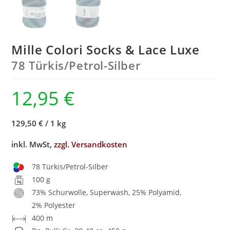
Mille Colori Socks & Lace Luxe
78 Türkis/
Petrol-Silber
12,95
€
129,50 €
/
1 kg
inkl. MwSt,
zzgl. Versandkosten
78 Türkis/Petrol-Silber
100 g
73% Schurwolle, Superwash, 25% Polyamid,
2% Polyester
400 m