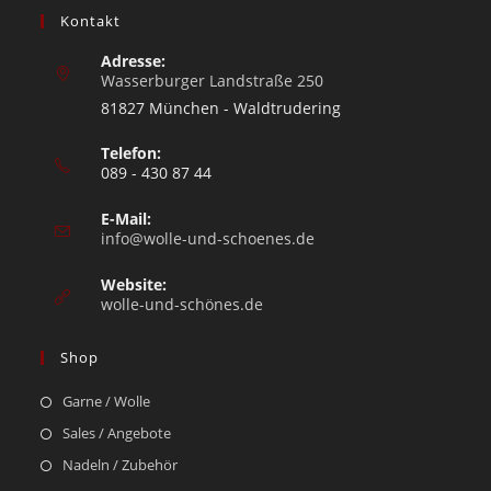
Kontakt
Adresse:
Wasserburger Landstraße 250
81827 München - Waldtrudering
Telefon:
089 - 430 87 44
E-Mail:
info@wolle-und-schoenes.de
Website:
wolle-und-schönes.de
Shop
Garne / Wolle
Sales / Angebote
Nadeln / Zubehör