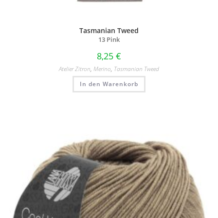
Tasmanian Tweed
13 Pink
8,25
€
Atelier Zitron
,
Merino
,
Tasmanian Tweed
In den Warenkorb