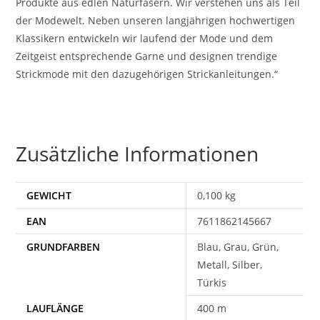
Produkte aus edlen Naturfasern. Wir verstehen uns als Teil
der Modewelt. Neben unseren langjährigen hochwertigen
Klassikern entwickeln wir laufend der Mode und dem
Zeitgeist entsprechende Garne und designen trendige
Strickmode mit den dazugehörigen Strickanleitungen.“
Zusätzliche Informationen
GEWICHT
0,100 kg
EAN
7611862145667
Blau, Grau, Grün,
Metall, Silber,
Türkis
400 m