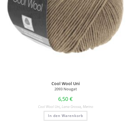
Cool Wool Uni
2093 Nougat
6,50
€
Cool Wool Uni
,
Lana Grossa
,
Merino
In den Warenkorb