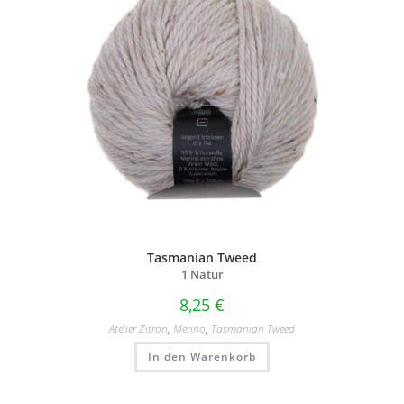
Tasmanian Tweed
1 Natur
8,25
€
Atelier Zitron
,
Merino
,
Tasmanian Tweed
In den Warenkorb