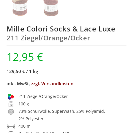
Mille Colori Socks & Lace Luxe
211 Ziegel/
Orange/
Ocker
12,95
€
129,50 €
/
1 kg
inkl. MwSt,
zzgl. Versandkosten
211 Ziegel/Orange/Ocker
100 g
73% Schurwolle, Superwash, 25% Polyamid,
2% Polyester
400 m