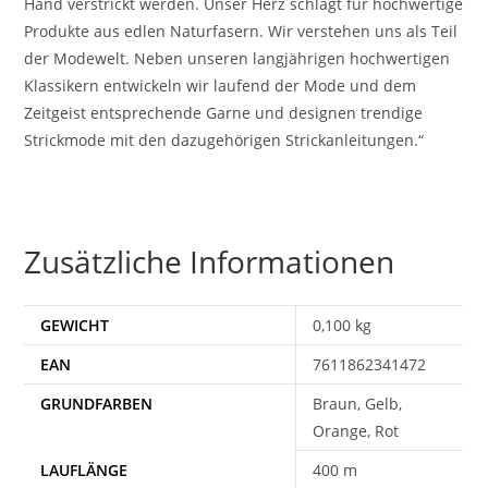
Hand verstrickt werden. Unser Herz schlägt für hochwertige
Produkte aus edlen Naturfasern. Wir verstehen uns als Teil
der Modewelt. Neben unseren langjährigen hochwertigen
Klassikern entwickeln wir laufend der Mode und dem
Zeitgeist entsprechende Garne und designen trendige
Strickmode mit den dazugehörigen Strickanleitungen.“
Zusätzliche Informationen
GEWICHT
0,100 kg
EAN
7611862341472
Braun, Gelb,
Orange, Rot
400 m