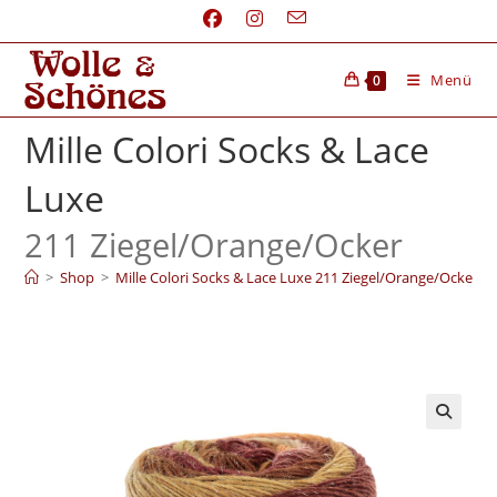
Menü
0
Mille Colori Socks & Lace
Luxe
211 Ziegel/
Orange/
Ocker
>
Shop
>
Mille Colori Socks & Lace Luxe 211 Ziegel/Orange/Ocker