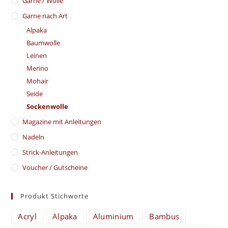
Garne / Wolle
Garne nach Art
Alpaka
Baumwolle
Leinen
Merino
Mohair
Seide
Sockenwolle
Magazine mit Anleitungen
Nadeln
Strick-Anleitungen
Voucher / Gutscheine
Produkt Stichworte
Acryl
Alpaka
Aluminium
Bambus