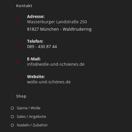
Kontakt
Adresse:
Wasserburger Landstraße 250
81827 München - Waldtrudering
Telefon:
089 - 430 87 44
E-Mail:
info@wolle-und-schoenes.de
Website:
wolle-und-schönes.de
Shop
Garne / Wolle
Sales / Angebote
Nadeln / Zubehör