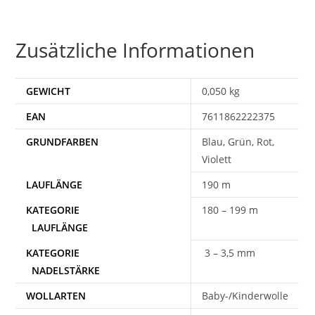
Zusätzliche Informationen
GEWICHT
0,050 kg
EAN
7611862222375
Blau, Grün, Rot,
Violett
190 m
180 – 199 m
3 – 3,5 mm
WOLLARTEN
Baby-/Kinderwolle