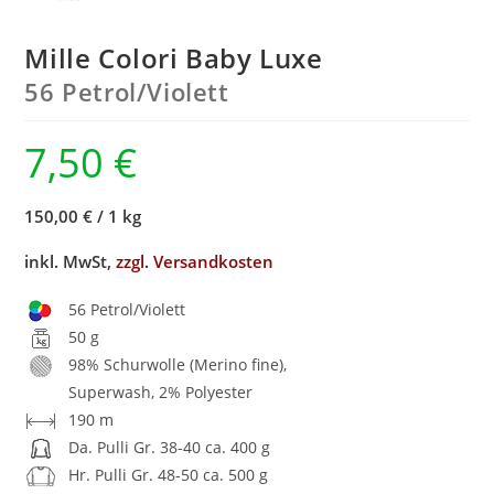
Mille Colori Baby Luxe
56 Petrol/
Violett
7,50
€
150,00 €
/
1 kg
inkl. MwSt,
zzgl. Versandkosten
56 Petrol/Violett
50 g
98% Schurwolle (Merino fine),
Superwash, 2% Polyester
190 m
Da. Pulli Gr. 38-40 ca. 400 g
Hr. Pulli Gr. 48-50 ca. 500 g