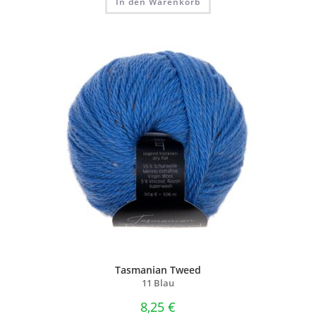
In den Warenkorb
Tasmanian Tweed
11 Blau
8,25
€