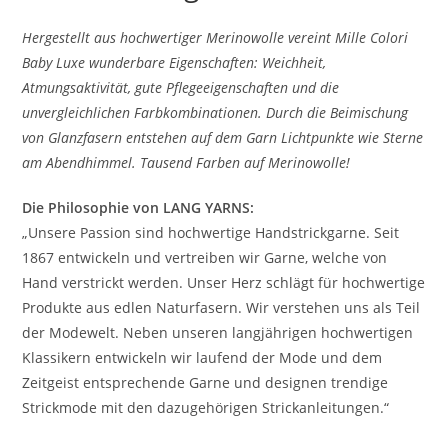
Hergestellt aus hochwertiger Merinowolle vereint Mille Colori
Baby Luxe wunderbare Eigenschaften: Weichheit,
Atmungsaktivität, gute Pflegeeigenschaften und die
unvergleichlichen Farbkombinationen. Durch die Beimischung
von Glanzfasern entstehen auf dem Garn Lichtpunkte wie Sterne
am Abendhimmel. Tausend Farben auf Merinowolle!
Die Philosophie von LANG YARNS:
„Unsere Passion sind hochwertige Handstrickgarne. Seit
1867 entwickeln und vertreiben wir Garne, welche von
Hand verstrickt werden. Unser Herz schlägt für hochwertige
Produkte aus edlen Naturfasern. Wir verstehen uns als Teil
der Modewelt. Neben unseren langjährigen hochwertigen
Klassikern entwickeln wir laufend der Mode und dem
Zeitgeist entsprechende Garne und designen trendige
Strickmode mit den dazugehörigen Strickanleitungen.“