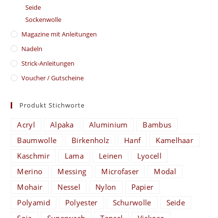
Seide
Sockenwolle
Magazine mit Anleitungen
Nadeln
Strick-Anleitungen
Voucher / Gutscheine
Produkt Stichworte
Acryl
Alpaka
Aluminium
Bambus
Baumwolle
Birkenholz
Hanf
Kamelhaar
Kaschmir
Lama
Leinen
Lyocell
Merino
Messing
Microfaser
Modal
Mohair
Nessel
Nylon
Papier
Polyamid
Polyester
Schurwolle
Seide