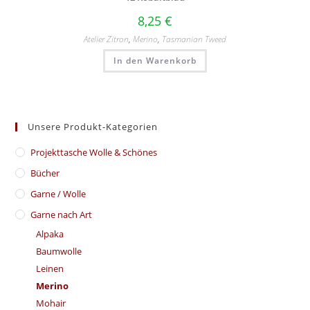
8,25
€
Atelier Zitron
,
Merino
,
Tasmanian Tweed
In den Warenkorb
Unsere Produkt-Kategorien
​Projekttasche Wolle & Schönes
Bücher
Garne / Wolle
Garne nach Art
Alpaka
Baumwolle
Leinen
Merino
Mohair