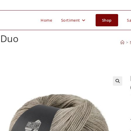
Home
Sortiment
Shop
Sa
 Duo
>