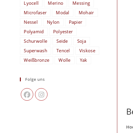
Lyocell
Merino
Messing
Microfaser
Modal
Mohair
Nessel
Nylon
Papier
Polyamid
Polyester
Schurwolle
Seide
Soja
Superwash
Tencel
Viskose
Weißbronze
Wolle
Yak
Folge uns
B
Hoc