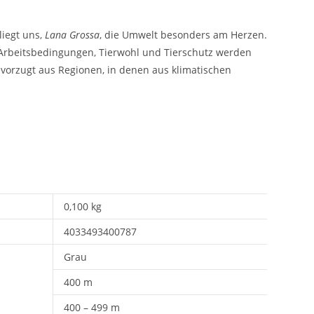
liegt uns,
Lana Grossa
, die Umwelt besonders am Herzen.
e Arbeitsbedingungen, Tierwohl und Tierschutz werden
vorzugt aus Regionen, in denen aus klimatischen
0,100 kg
4033493400787
Grau
400 m
400 – 499 m