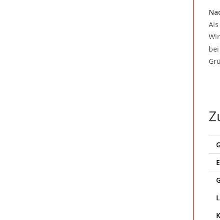
Nac
Als
Wir
bei
Grü
Z