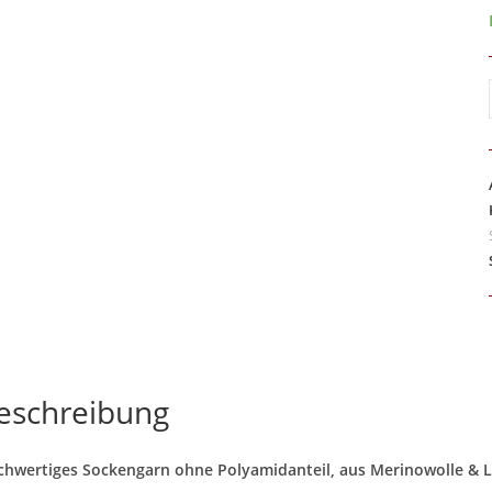
eschreibung
hwertiges Sockengarn ohne Polyamidanteil, aus Merinowolle & Ly