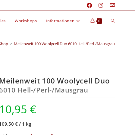
les
Workshops
Informationen
0
Shop
>
Meilenweit 100 Woolycell Duo 6010 Hell-/Perl-/Mausgrau
Meilenweit 100 Woolycell Duo
6010 Hell-/
Perl-/
Mausgrau
10,95
€
109,50 €
/
1 kg