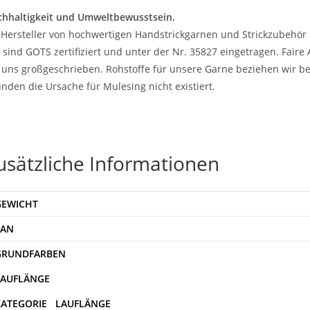
hhaltigkeit und Umweltbewusstsein.
 Hersteller von hochwertigen Handstrickgarnen und Strickzubehör 
 sind GOTS zertifiziert und unter der Nr. 35827 eingetragen. Fair
 uns großgeschrieben. Rohstoffe für unsere Garne beziehen wir be
nden die Ursache für Mulesing nicht existiert.
usätzliche Informationen
GEWICHT
EAN