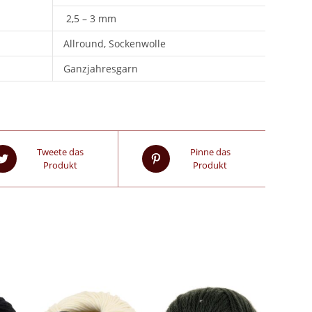
2,5 – 3 mm
Allround, Sockenwolle
Ganzjahresgarn
Tweete das
Pinne das
Produkt
Produkt