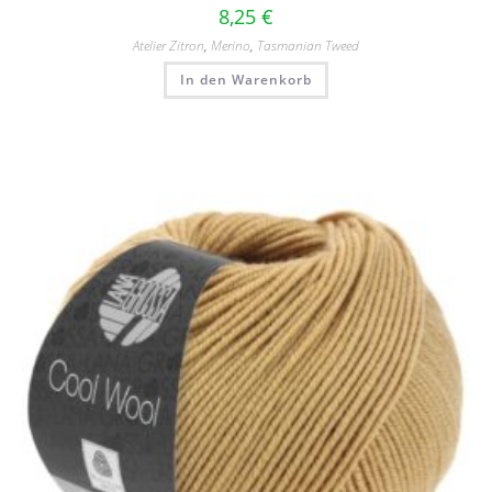
8,25
€
Atelier Zitron
,
Merino
,
Tasmanian Tweed
In den Warenkorb