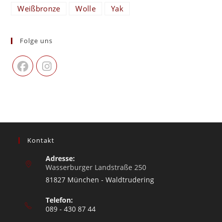
Weißbronze
Wolle
Yak
Folge uns
Kontakt
Adresse:
Wasserburger Landstraße 250
81827 München - Waldtrudering
Telefon:
089 - 430 87 44