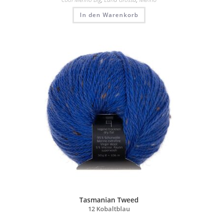
In den Warenkorb
Tasmanian Tweed
12 Kobaltblau