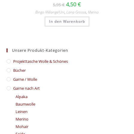
4,50
€
5,95
€
Bingo Mélange/​Uni
,
Lana Grossa
,
Merino
In den Warenkorb
Unsere Produkt-Kategorien
​Projekttasche Wolle & Schönes
Bücher
Garne / Wolle
Garne nach Art
Alpaka
Baumwolle
Leinen
Merino
Mohair
Seide