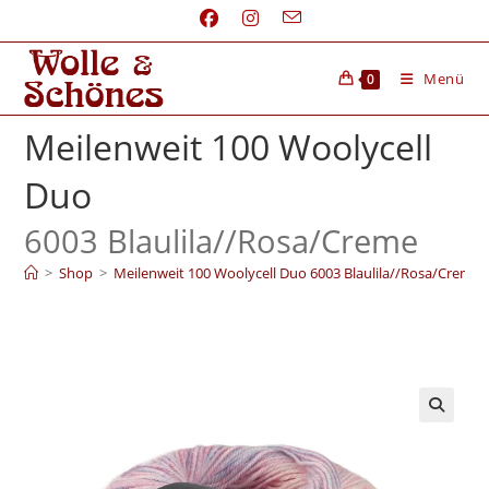
Menü
0
Meilenweit 100 Woolycell
Duo
6003 Blaulila/
/
Rosa/
Creme
>
Shop
>
Meilenweit 100 Woolycell Duo 6003 Blaulila//Rosa/Creme