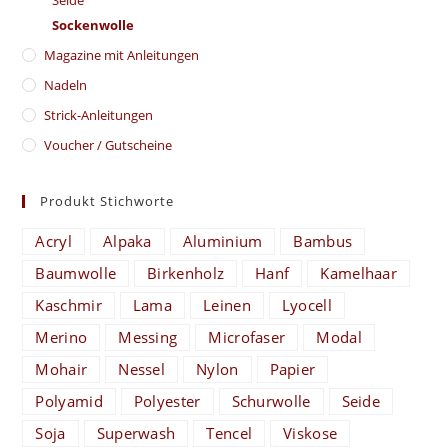
Sockenwolle
Magazine mit Anleitungen
Nadeln
Strick-Anleitungen
Voucher / Gutscheine
Produkt Stichworte
Acryl
Alpaka
Aluminium
Bambus
Baumwolle
Birkenholz
Hanf
Kamelhaar
Kaschmir
Lama
Leinen
Lyocell
Merino
Messing
Microfaser
Modal
Mohair
Nessel
Nylon
Papier
Polyamid
Polyester
Schurwolle
Seide
Soja
Superwash
Tencel
Viskose