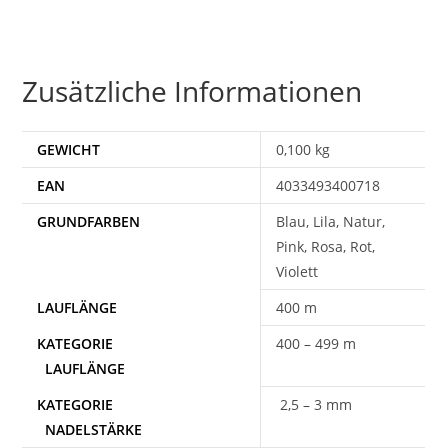
Zusätzliche Informationen
GEWICHT
0,100 kg
EAN
4033493400718
Blau, Lila, Natur,
Pink, Rosa, Rot,
Violett
400 m
400 – 499 m
2,5 – 3 mm