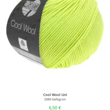
Cool Wool Uni
2089 Gelbgrün
6,50
€