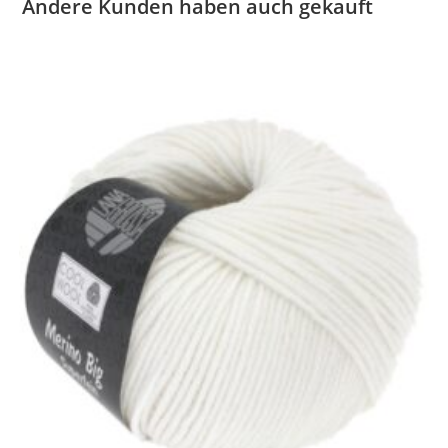
Andere Kunden haben auch gekauft