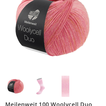
Meilenweit 100 Woolycell Duo