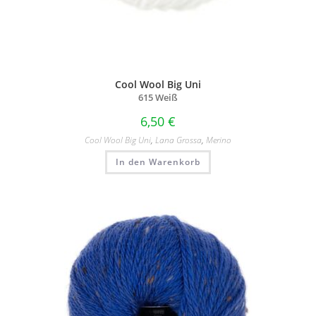
Cool Wool Big Uni
615 Weiß
6,50
€
Cool Wool Big Uni
,
Lana Grossa
,
Merino
In den Warenkorb