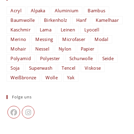
Acryl
Alpaka
Aluminium
Bambus
Baumwolle
Birkenholz
Hanf
Kamelhaar
Kaschmir
Lama
Leinen
Lyocell
Merino
Messing
Microfaser
Modal
Mohair
Nessel
Nylon
Papier
Polyamid
Polyester
Schurwolle
Seide
Soja
Superwash
Tencel
Viskose
Weißbronze
Wolle
Yak
Folge uns