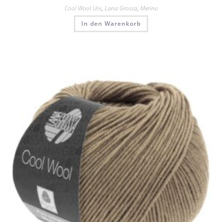
Cool Wool Uni
,
Lana Grossa
,
Merino
In den Warenkorb