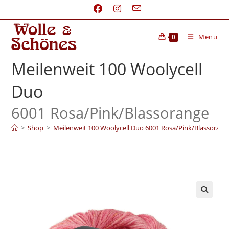
Menü
0
Meilenweit 100 Woolycell
Duo
6001 Rosa/
Pink/
Blassorange
>
Shop
>
Meilenweit 100 Woolycell Duo 6001 Rosa/Pink/Blassorang