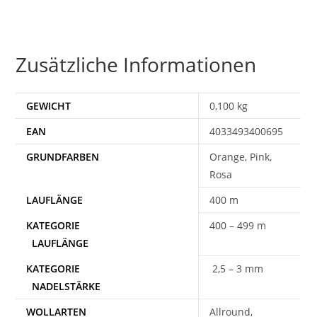
Zusätzliche Informationen
GEWICHT
0,100 kg
EAN
4033493400695
Orange, Pink,
Rosa
400 m
400 – 499 m
2,5 – 3 mm
WOLLARTEN
Allround,