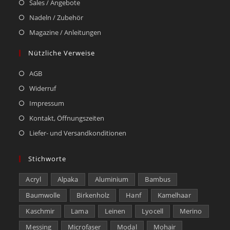
Sales / Angebote
Nadeln / Zubehör
Magazine / Anleitungen
Nützliche Verweise
AGB
Widerruf
Impressum
Kontakt, Öffnungszeiten
Liefer- und Versandkonditionen
Stichworte
Acryl
Alpaka
Aluminium
Bambus
Baumwolle
Birkenholz
Hanf
Kamelhaar
Kaschmir
Lama
Leinen
Lyocell
Merino
Messing
Microfaser
Modal
Mohair