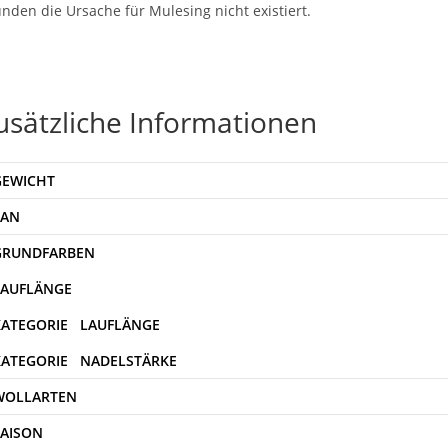
nden die Ursache für Mulesing nicht existiert.
usätzliche Informationen
GEWICHT
EAN
WOLLARTEN
SAISON