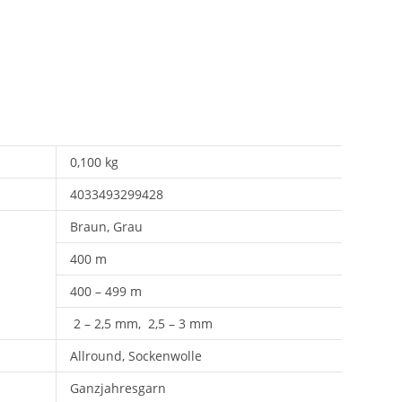
0,100 kg
4033493299428
Braun, Grau
400 m
400 – 499 m
2 – 2,5 mm, 2,5 – 3 mm
Allround, Sockenwolle
Ganzjahresgarn