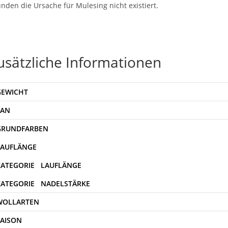
nden die Ursache für Mulesing nicht existiert.
usätzliche Informationen
GEWICHT
EAN
WOLLARTEN
SAISON