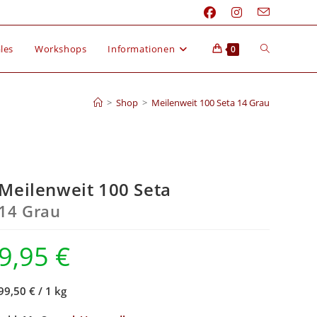
les
Workshops
Informationen
0
>
Shop
>
Meilenweit 100 Seta 14 Grau
Meilenweit 100 Seta
14 Grau
9,95
€
99,50 €
/
1 kg