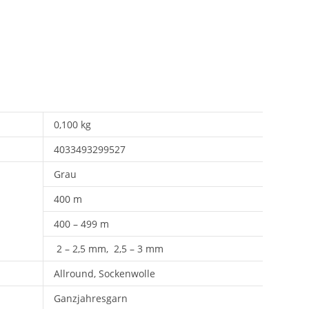
0,100 kg
4033493299527
Grau
400 m
400 – 499 m
2 – 2,5 mm, 2,5 – 3 mm
Allround, Sockenwolle
Ganzjahresgarn