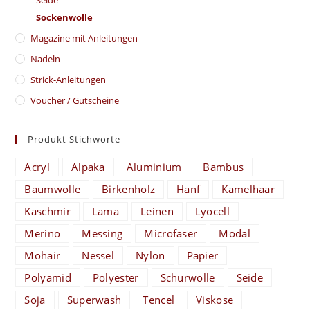
Sockenwolle
Magazine mit Anleitungen
Nadeln
Strick-Anleitungen
Voucher / Gutscheine
Produkt Stichworte
Acryl
Alpaka
Aluminium
Bambus
Baumwolle
Birkenholz
Hanf
Kamelhaar
Kaschmir
Lama
Leinen
Lyocell
Merino
Messing
Microfaser
Modal
Mohair
Nessel
Nylon
Papier
Polyamid
Polyester
Schurwolle
Seide
Soja
Superwash
Tencel
Viskose