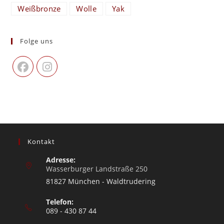
Weißbronze
Wolle
Yak
Folge uns
Kontakt
Adresse:
Wasserburger Landstraße 250
81827 München - Waldtrudering
Telefon:
089 - 430 87 44