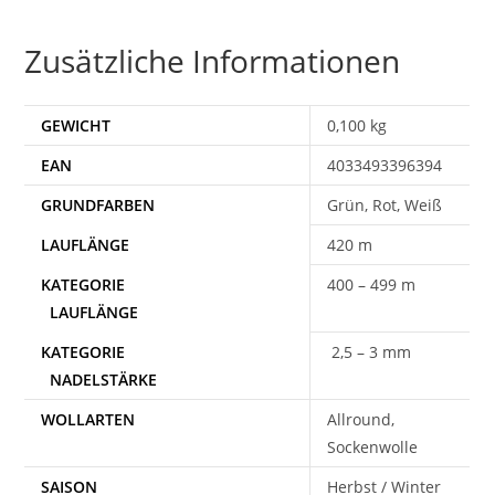
Zusätzliche Informationen
GEWICHT
0,100 kg
EAN
4033493396394
Grün, Rot, Weiß
420 m
400 – 499 m
2,5 – 3 mm
WOLLARTEN
Allround,
Sockenwolle
SAISON
Herbst / Winter