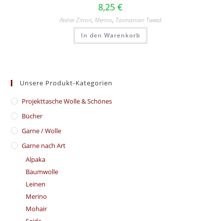
8,25
€
Atelier Zitron
,
Merino
,
Tasmanian Tweed
In den Warenkorb
Unsere Produkt-Kategorien
​Projekttasche Wolle & Schönes
Bücher
Garne / Wolle
Garne nach Art
Alpaka
Baumwolle
Leinen
Merino
Mohair
Seide