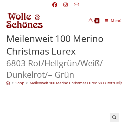
Menü
0
Meilenweit 100 Merino
Christmas Lurex
6803 Rot/
Hellgrün/
Weiß/
Dunkelrot/
– Grün
>
Shop
>
Meilenweit 100 Merino Christmas Lurex 6803 Rot/Hellgr