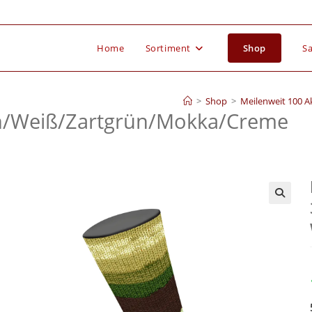
Home
Sortiment
Shop
Sa
>
Shop
>
Meilenweit 100 
/
Weiß/
Zartgrün/
Mokka/
Creme