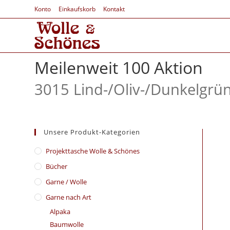
Konto
Einkaufskorb
Kontakt
Meilenweit 100 Aktion
3015 Lind-/
Oliv-/
Dunkelgrün
Unsere Produkt-Kategorien
​Projekttasche Wolle & Schönes
Bücher
Garne / Wolle
Garne nach Art
Alpaka
Baumwolle