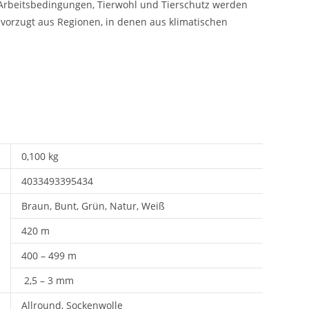
e Arbeitsbedingungen, Tierwohl und Tierschutz werden
vorzugt aus Regionen, in denen aus klimatischen
0,100 kg
4033493395434
Braun, Bunt, Grün, Natur, Weiß
420 m
400 – 499 m
2,5 – 3 mm
Allround, Sockenwolle