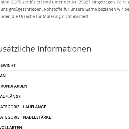
 sind GOTS zertifiziert und unter der Nr. 35827 eingetragen. Fair
 uns großgeschrieben. Rohstoffe für unsere Garne beziehen wir be
nden die Ursache für Mulesing nicht existiert.
usätzliche Informationen
GEWICHT
EAN
WOLLARTEN