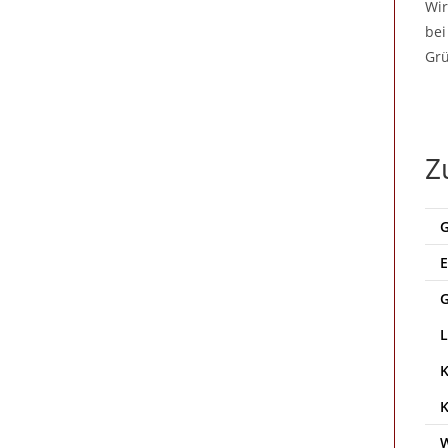
Wir
bei
Grü
Z