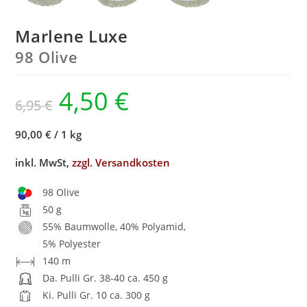
Marlene Luxe
98 Olive
4,50
€
6,95
€
90,00 €
/
1 kg
inkl. MwSt,
zzgl. Versandkosten
98 Olive
50 g
55% Baumwolle, 40% Polyamid,
5% Polyester
140 m
Da. Pulli Gr. 38-40 ca. 450 g
Ki. Pulli Gr. 10 ca. 300 g