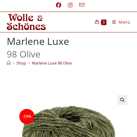
Menü
0
Marlene Luxe
98 Olive
>
Shop
>
Marlene Luxe 98 Olive
-35%