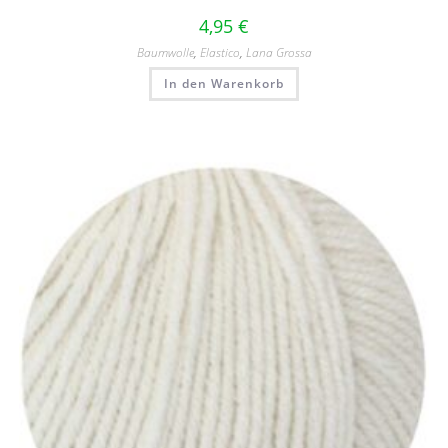
4,95
€
Baumwolle
,
Elastico
,
Lana Grossa
In den Warenkorb