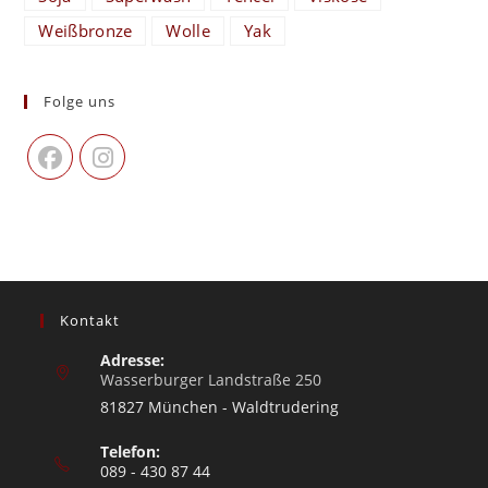
Weißbronze
Wolle
Yak
Folge uns
Kontakt
Adresse:
Wasserburger Landstraße 250
81827 München - Waldtrudering
Telefon:
089 - 430 87 44