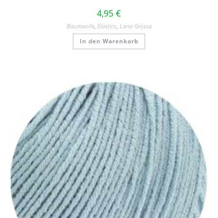
4,95
€
Baumwolle
,
Elastico
,
Lana Grossa
In den Warenkorb