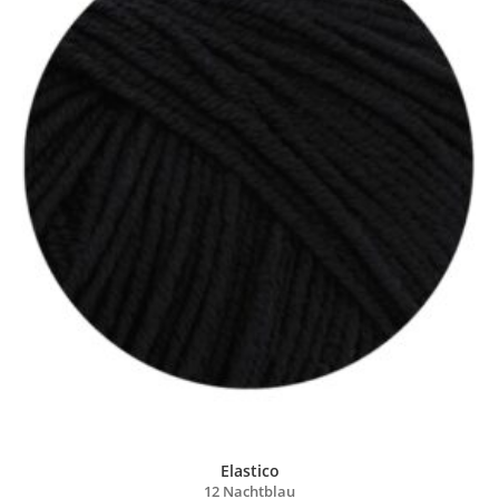
Elastico
12 Nachtblau