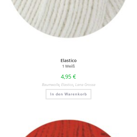
Elastico
1 Weiß
4,95
€
Baumwolle
,
Elastico
,
Lana Grossa
In den Warenkorb