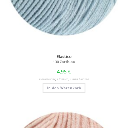
Elastico
130 Zartblau
4,95
€
Baumwolle
,
Elastico
,
Lana Grossa
In den Warenkorb