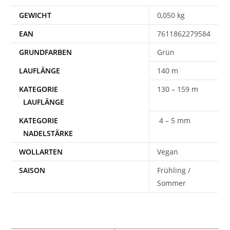
GEWICHT
0,050 kg
EAN
7611862279584
Grün
140 m
130 – 159 m
4 – 5 mm
WOLLARTEN
Vegan
SAISON
Frühling /
Sommer