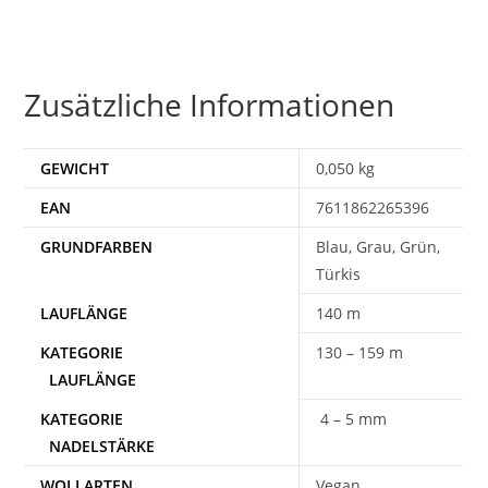
Zusätzliche Informationen
GEWICHT
0,050 kg
EAN
7611862265396
Blau, Grau, Grün,
Türkis
140 m
130 – 159 m
4 – 5 mm
WOLLARTEN
Vegan