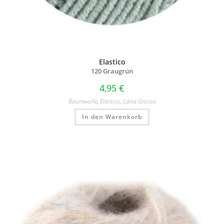
Elastico
120 Graugrün
4,95
€
Baumwolle
,
Elastico
,
Lana Grossa
In den Warenkorb