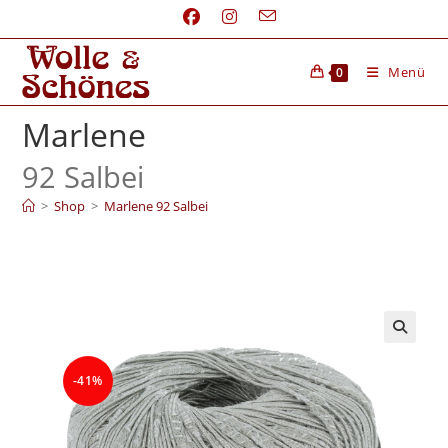
Menü
0
Marlene
92 Salbei
>
Shop
>
Marlene 92 Salbei
-41%