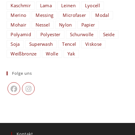
Kaschmir
Lama
Leinen
Lyocell
Merino
Messing
Microfaser
Modal
Mohair
Nessel
Nylon
Papier
Polyamid
Polyester
Schurwolle
Seide
Soja
Superwash
Tencel
Viskose
Weißbronze
Wolle
Yak
Folge uns
Kontakt