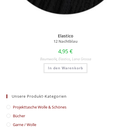
Elastico
12 Nachtblau
4,95
€
Baumwolle
,
Elastico
,
Lana Grossa
In den Warenkorb
Unsere Produkt-Kategorien
​Projekttasche Wolle & Schönes
Bücher
Garne / Wolle