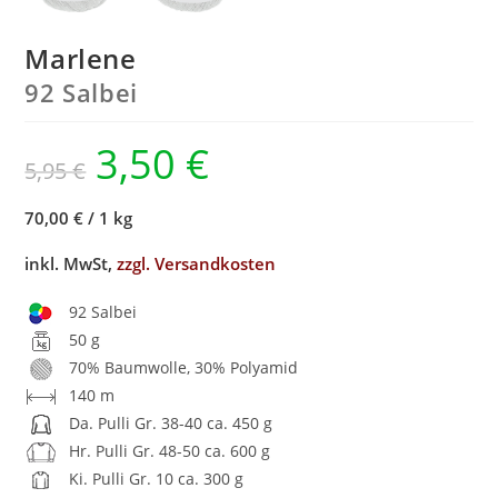
Marlene
92 Salbei
3,50
€
5,95
€
70,00 €
/
1 kg
inkl. MwSt,
zzgl. Versandkosten
92 Salbei
50 g
70% Baumwolle, 30% Polyamid
140 m
Da. Pulli Gr. 38-40 ca. 450 g
Hr. Pulli Gr. 48-50 ca. 600 g
Ki. Pulli Gr. 10 ca. 300 g