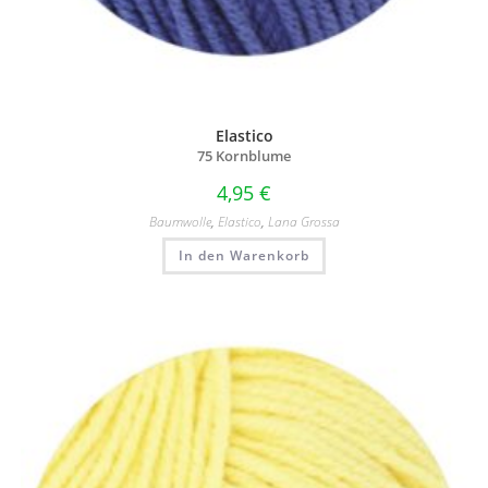
Elastico
75 Kornblume
4,95
€
Baumwolle
,
Elastico
,
Lana Grossa
In den Warenkorb