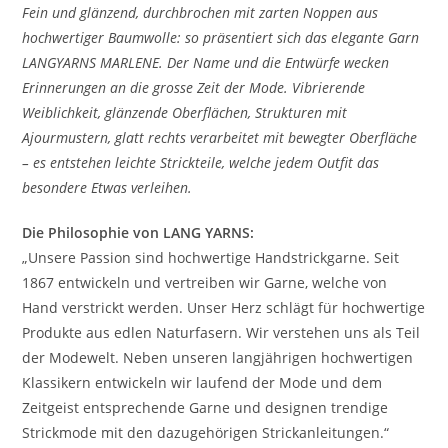
Fein und glänzend, durchbrochen mit zarten Noppen aus
hochwertiger Baumwolle: so präsentiert sich das elegante Garn
LANGYARNS MARLENE. Der Name und die Entwürfe wecken
Erinnerungen an die grosse Zeit der Mode. Vibrierende
Weiblichkeit, glänzende Oberflächen, Strukturen mit
Ajourmustern, glatt rechts verarbeitet mit bewegter Oberfläche
– es entstehen leichte Strickteile, welche jedem Outfit das
besondere Etwas verleihen.
Die Philosophie von LANG YARNS:
„Unsere Passion sind hochwertige Handstrickgarne. Seit
1867 entwickeln und vertreiben wir Garne, welche von
Hand verstrickt werden. Unser Herz schlägt für hochwertige
Produkte aus edlen Naturfasern. Wir verstehen uns als Teil
der Modewelt. Neben unseren langjährigen hochwertigen
Klassikern entwickeln wir laufend der Mode und dem
Zeitgeist entsprechende Garne und designen trendige
Strickmode mit den dazugehörigen Strickanleitungen.“