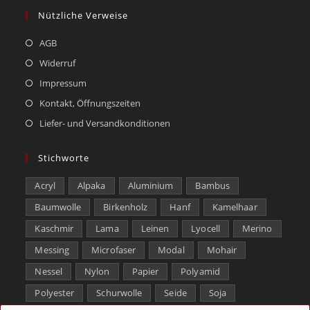
Nützliche Verweise
AGB
Widerruf
Impressum
Kontakt, Öffnungszeiten
Liefer- und Versandkonditionen
Stichworte
Acryl
Alpaka
Aluminium
Bambus
Baumwolle
Birkenholz
Hanf
Kamelhaar
Kaschmir
Lama
Leinen
Lyocell
Merino
Messing
Microfaser
Modal
Mohair
Nessel
Nylon
Papier
Polyamid
Polyester
Schurwolle
Seide
Soja