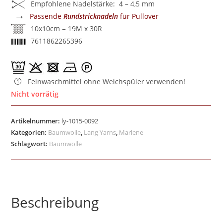
Empfohlene Nadelstärke: 4 – 4,5 mm
→
Passende
Rundstricknadeln
für Pullover
10x10cm = 19M x 30R
7611862265396
Feinwaschmittel ohne Weichspüler verwenden!
Nicht vorrätig
Artikelnummer:
ly-1015-0092
Kategorien:
Baumwolle
,
Lang Yarns
,
Marlene
Schlagwort:
Baumwolle
Beschreibung