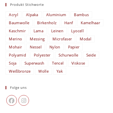
Produkt Stichworte
Acryl
Alpaka
Aluminium
Bambus
Baumwolle
Birkenholz
Hanf
Kamelhaar
Kaschmir
Lama
Leinen
Lyocell
Merino
Messing
Microfaser
Modal
Mohair
Nessel
Nylon
Papier
Polyamid
Polyester
Schurwolle
Seide
Soja
Superwash
Tencel
Viskose
Weißbronze
Wolle
Yak
Folge uns