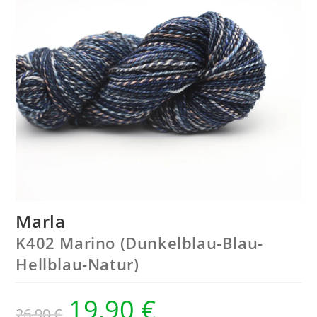
Marla
K402 Marino (Dunkelblau-Blau-
Hellblau-Natur)
19,90
€
26,90
€