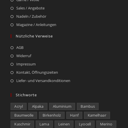
Sales / Angebote
Nadeln / Zubehör
Magazine / Anleitungen
Nützliche Verweise
AGB
Widerruf
Impressum
Kontakt, Öffnungszeiten
Liefer- und Versandkonditionen
Stichworte
Acryl
Alpaka
Aluminium
Bambus
Baumwolle
Birkenholz
Hanf
Kamelhaar
Kaschmir
Lama
Leinen
Lyocell
Merino