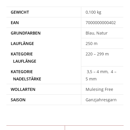
GEWICHT
0,100 kg
EAN
7000000000402
Blau, Natur
250 m
220 – 299 m
3,5 – 4 mm, 4 –
5 mm
WOLLARTEN
Mulesing Free
SAISON
Ganzjahresgarn