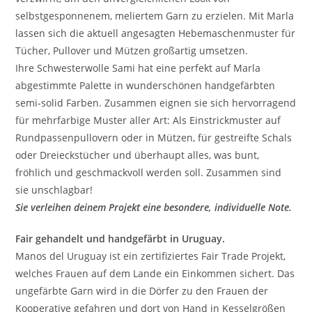
selbstgesponnenem, meliertem Garn zu erzielen. Mit Marla
lassen sich die aktuell angesagten Hebemaschenmuster für
Tücher, Pullover und Mützen großartig umsetzen.
Ihre Schwesterwolle Sami hat eine perfekt auf Marla
abgestimmte Palette in wunderschönen handgefärbten
semi-solid Farben. Zusammen eignen sie sich hervorragend
für mehrfarbige Muster aller Art: Als Einstrickmuster auf
Rundpassenpullovern oder in Mützen, für gestreifte Schals
oder Dreieckstücher und überhaupt alles, was bunt,
fröhlich und geschmackvoll werden soll. Zusammen sind
sie unschlagbar!
Sie verleihen deinem Projekt eine besondere, individuelle Note.
Fair gehandelt und handgefärbt in Uruguay.
Manos del Uruguay ist ein zertifiziertes Fair Trade Projekt,
welches Frauen auf dem Lande ein Einkommen sichert. Das
ungefärbte Garn wird in die Dörfer zu den Frauen der
Kooperative gefahren und dort von Hand in Kesselgrößen