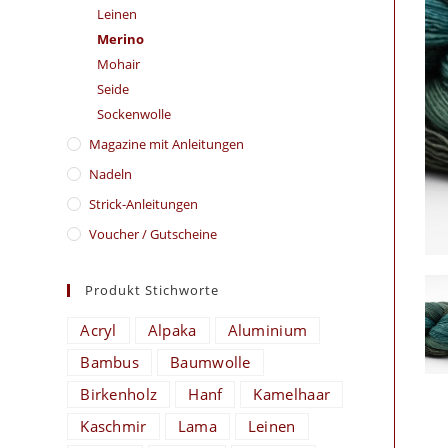
Leinen
Merino
Mohair
Seide
Sockenwolle
Magazine mit Anleitungen
Nadeln
Strick-Anleitungen
Voucher / Gutscheine
Produkt Stichworte
Acryl
Alpaka
Aluminium
Bambus
Baumwolle
Birkenholz
Hanf
Kamelhaar
Kaschmir
Lama
Leinen