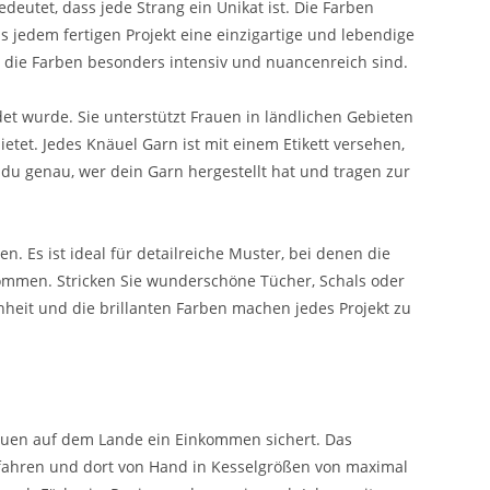
deutet, dass jede Strang ein Unikat ist. Die Farben
s jedem fertigen Projekt eine einzigartige und lebendige
h die Farben besonders intensiv und nuancenreich sind.
et wurde. Sie unterstützt Frauen in ländlichen Gebieten
tet. Jedes Knäuel Garn ist mit einem Etikett versehen,
 du genau, wer dein Garn hergestellt hat und tragen zur
n. Es ist ideal für detailreiche Muster, bei denen die
kommen. Stricken Sie wunderschöne Tücher, Schals oder
chheit und die brillanten Farben machen jedes Projekt zu
 Frauen auf dem Lande ein Einkommen sichert. Das
efahren und dort von Hand in Kesselgrößen von maximal