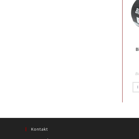
B
Bi
Kontakt