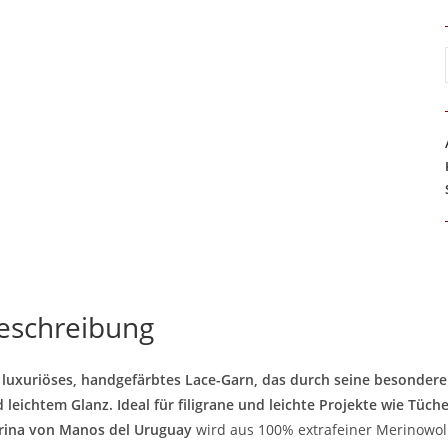
eschreibung
 luxuriöses, handgefärbtes Lace-Garn, das durch seine besondere 
 leichtem Glanz. Ideal für filigrane und leichte Projekte wie Tüche
ina von Manos del Uruguay
wird aus 100% extrafeiner Merinowol