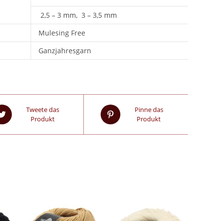
2,5 – 3 mm, 3 – 3,5 mm
Mulesing Free
Ganzjahresgarn
Tweete das
Pinne das
Produkt
Produkt