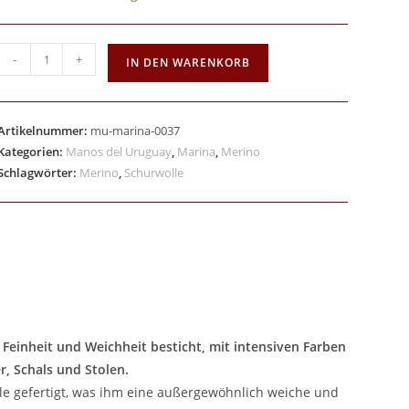
-
+
IN DEN WARENKORB
Artikelnummer:
mu-marina-0037
Kategorien:
Manos del Uruguay
,
Marina
,
Merino
Schlagwörter:
Merino
,
Schurwolle
Feinheit und Weichheit besticht, mit intensiven Farben
r, Schals und Stolen.
le gefertigt, was ihm eine außergewöhnlich weiche und