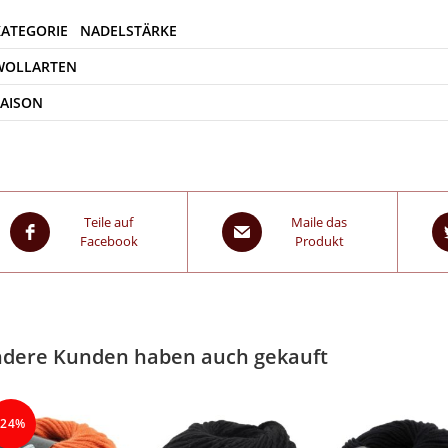
WOLLARTEN
SAISON
Teile auf
Maile das
Facebook
Produkt
dere Kunden haben auch gekauft
-24%