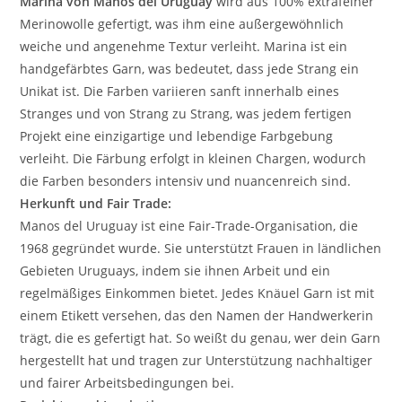
Marina von Manos del Uruguay
wird aus 100% extrafeiner
Merinowolle gefertigt, was ihm eine außergewöhnlich
weiche und angenehme Textur verleiht. Marina ist ein
handgefärbtes Garn, was bedeutet, dass jede Strang ein
Unikat ist. Die Farben variieren sanft innerhalb eines
Stranges und von Strang zu Strang, was jedem fertigen
Projekt eine einzigartige und lebendige Farbgebung
verleiht. Die Färbung erfolgt in kleinen Chargen, wodurch
die Farben besonders intensiv und nuancenreich sind.
Herkunft und Fair Trade:
Manos del Uruguay ist eine Fair-Trade-Organisation, die
1968 gegründet wurde. Sie unterstützt Frauen in ländlichen
Gebieten Uruguays, indem sie ihnen Arbeit und ein
regelmäßiges Einkommen bietet. Jedes Knäuel Garn ist mit
einem Etikett versehen, das den Namen der Handwerkerin
trägt, die es gefertigt hat. So weißt du genau, wer dein Garn
hergestellt hat und tragen zur Unterstützung nachhaltiger
und fairer Arbeitsbedingungen bei.