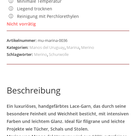
Minimale Temperatur
Liegend trocknen
Reinigung mit Perchlorethylen
Nicht vorrätig
Artikelnummer:
mu-marina-0036
Kategorien:
Manos del Uruguay
,
Marina
,
Merino
Schlagwörter:
Merino
,
Schurwolle
Beschreibung
Ein luxuriöses, handgefärbtes Lace-Garn, das durch seine
besondere Feinheit und Weichheit besticht, mit intensiven
Farben und leichtem Glanz. Ideal für filigrane und leichte
Projekte wie Tücher, Schals und Stolen.