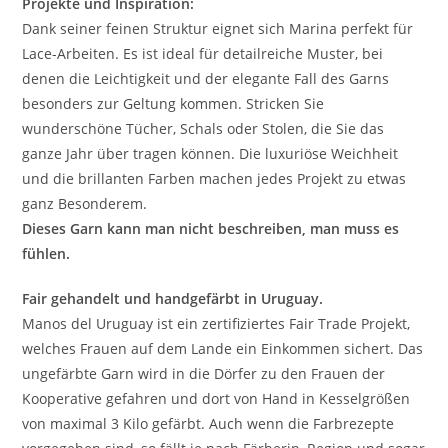
Projekte und Inspiration:
Dank seiner feinen Struktur eignet sich Marina perfekt für
Lace-Arbeiten. Es ist ideal für detailreiche Muster, bei
denen die Leichtigkeit und der elegante Fall des Garns
besonders zur Geltung kommen. Stricken Sie
wunderschöne Tücher, Schals oder Stolen, die Sie das
ganze Jahr über tragen können. Die luxuriöse Weichheit
und die brillanten Farben machen jedes Projekt zu etwas
ganz Besonderem.
Dieses Garn kann man nicht beschreiben, man muss es
fühlen.
Fair gehandelt und handgefärbt in Uruguay.
Manos del Uruguay ist ein zertifiziertes Fair Trade Projekt,
welches Frauen auf dem Lande ein Einkommen sichert. Das
ungefärbte Garn wird in die Dörfer zu den Frauen der
Kooperative gefahren und dort von Hand in Kesselgrößen
von maximal 3 Kilo gefärbt. Auch wenn die Farbrezepte