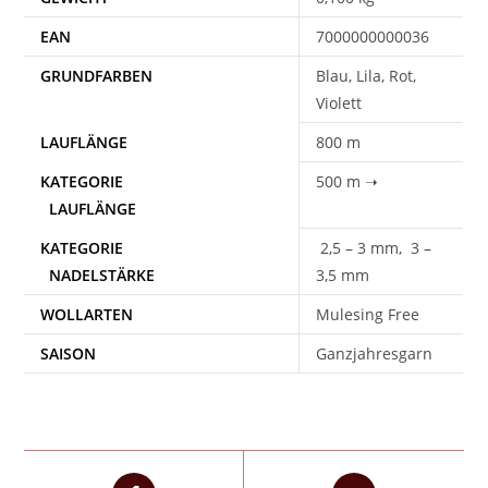
EAN
7000000000036
Blau, Lila, Rot,
Violett
800 m
500 m ➝
2,5 – 3 mm, 3 –
3,5 mm
WOLLARTEN
Mulesing Free
SAISON
Ganzjahresgarn