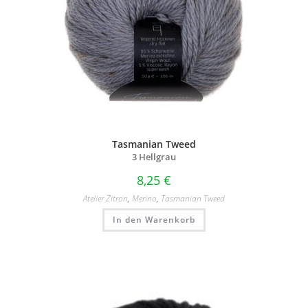
Tasmanian Tweed
3 Hellgrau
8,25
€
Atelier Zitron
,
Merino
,
Tasmanian Tweed
In den Warenkorb