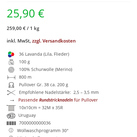
25,90
€
259,00 €
/
1 kg
inkl. MwSt,
zzgl. Versandkosten
36 Lavanda (Lila, Flieder)
100 g
100% Schurwolle (Merino)
800 m
Pullover Gr. 38 ca. 200 g
Empfohlene Nadelstärke: 2,5 – 3,5 mm
→
Passende
Rundstricknadeln
für Pullover
10x10cm = 32M x 35R
Uruguay
7000000000036
Wollwaschprogramm 30°