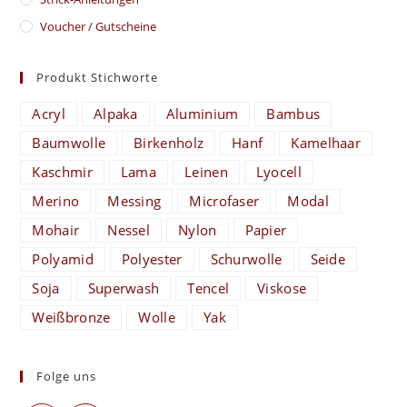
Voucher / Gutscheine
Produkt Stichworte
Acryl
Alpaka
Aluminium
Bambus
Baumwolle
Birkenholz
Hanf
Kamelhaar
Kaschmir
Lama
Leinen
Lyocell
Merino
Messing
Microfaser
Modal
Mohair
Nessel
Nylon
Papier
Polyamid
Polyester
Schurwolle
Seide
Soja
Superwash
Tencel
Viskose
Weißbronze
Wolle
Yak
Folge uns