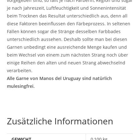
vorgegeben sind, so fällt je nach Färberin, Region und sogar
je nach Jahreszeit, Luftfeuchtigkeit und Sonnenintensität
beim Trocknen das Resultat unterschiedlich aus, denn all
diese Faktoren beeinflussen den Färbeprozess. In seltenen
Fällen können sogar die Stränge desselben Farbbades
unterschiedlich aussehen. Deshalb sollte man bei diesen
Garnen unbedingt eine ausreichende Menge kaufen und
beim Wechsel von einem zum nächsten Strang noch über
einige Reihen den alten und neuen Strang abwechselnd
verarbeiten.
Alle Garne von Manos del Uruguay sind natürlich
mulesingfrei.
Zusätzliche Informationen
GEWICHT
0,100 kg