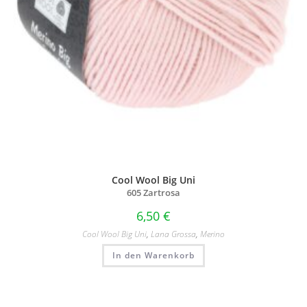
Cool Wool Big Uni
605 Zartrosa
6,50
€
Cool Wool Big Uni
,
Lana Grossa
,
Merino
In den Warenkorb