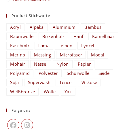
Produkt Stichworte
Acryl
Alpaka
Aluminium
Bambus
Baumwolle
Birkenholz
Hanf
Kamelhaar
Kaschmir
Lama
Leinen
Lyocell
Merino
Messing
Microfaser
Modal
Mohair
Nessel
Nylon
Papier
Polyamid
Polyester
Schurwolle
Seide
Soja
Superwash
Tencel
Viskose
Weißbronze
Wolle
Yak
Folge uns