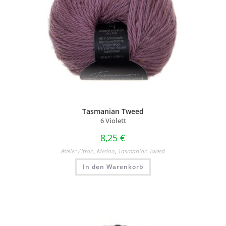
Tasmanian Tweed
6 Violett
8,25
€
Atelier Zitron
,
Merino
,
Tasmanian Tweed
In den Warenkorb