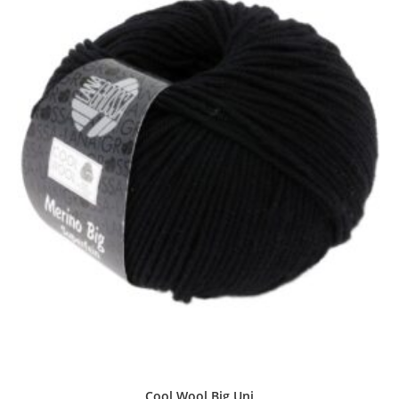
Cool Wool Big Uni