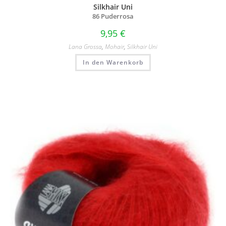
Silkhair Uni
86 Puderrosa
9,95
€
Lana Grossa
,
Mohair
,
Silkhair Uni
In den Warenkorb