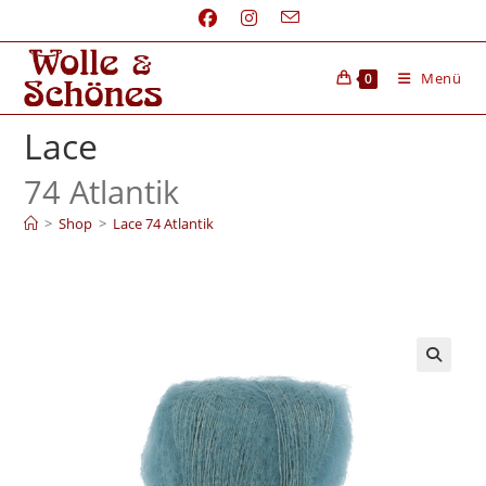
Menü
0
Lace
74 Atlantik
>
Shop
>
Lace 74 Atlantik