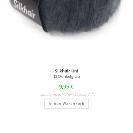
Silkhair Uni
12 Dunkelgrau
9,95
€
Lana Grossa
,
Mohair
,
Silkhair Uni
In den Warenkorb