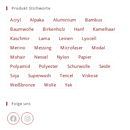
Produkt Stichworte
Acryl
Alpaka
Aluminium
Bambus
Baumwolle
Birkenholz
Hanf
Kamelhaar
Kaschmir
Lama
Leinen
Lyocell
Merino
Messing
Microfaser
Modal
Mohair
Nessel
Nylon
Papier
Polyamid
Polyester
Schurwolle
Seide
Soja
Superwash
Tencel
Viskose
Weißbronze
Wolle
Yak
Folge uns