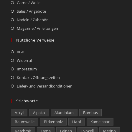
Garne / Wolle
Sales / Angebote
Nadeln / Zubehör
Magazine / Anleitungen
Nützliche Verweise
AGB
Widerruf
Impressum
Kontakt, Öffnungszeiten
Liefer- und Versandkonditionen
Stichworte
Acryl
Alpaka
Aluminium
Bambus
Baumwolle
Birkenholz
Hanf
Kamelhaar
Kaschmir
Lama
Leinen
Lyocell
Merino