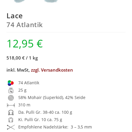
Lace
74 Atlantik
12,95
€
518,00 €
/
1 kg
inkl. MwSt,
zzgl. Versandkosten
74 Atlantik
25 g
58% Mohair (Superkid), 42% Seide
310 m
Da. Pulli Gr. 38-40 ca. 100 g
Ki. Pulli Gr. 10 ca. 75 g
Empfohlene Nadelstärke: 3 – 3,5 mm