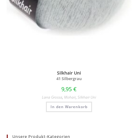
Silkhair Uni
41 Silbergrau
9,95
€
Lana Grossa
,
Mohair
,
Silkhair Uni
In den Warenkorb
Unsere Produkt-Kategorien