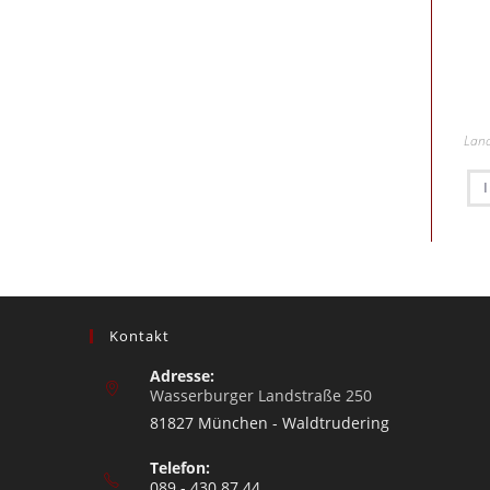
Lan
Kontakt
Adresse:
Wasserburger Landstraße 250
81827 München - Waldtrudering
Telefon:
089 - 430 87 44