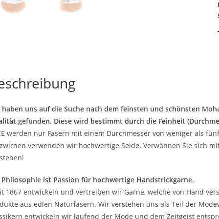
eschreibung
 haben uns auf die Suche nach dem feinsten und schönsten Mohai
lität gefunden. Diese wird bestimmt durch die Feinheit (Durchme
E werden nur Fasern mit einem Durchmesser von weniger als fün
zwirnen verwenden wir hochwertige Seide. Verwöhnen Sie sich mit
stehen!
 Philosophie ist Passion für hochwertige Handstrickgarne.
it 1867 entwickeln und vertreiben wir Garne, welche von Hand vers
dukte aus edlen Naturfasern. Wir verstehen uns als Teil der Mod
ssikern entwickeln wir laufend der Mode und dem Zeitgeist entsp