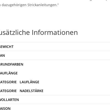
 dazugehörigen Strickanleitungen.“
usätzliche Informationen
GEWICHT
EAN
WOLLARTEN
SAISON