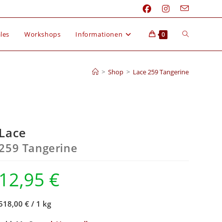
les
Workshops
Informationen
0
>
Shop
>
Lace 259 Tangerine
Lace
259 Tangerine
12,95
€
518,00 €
/
1 kg