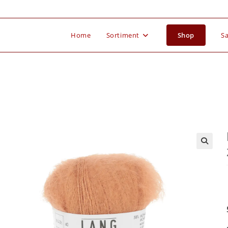
Home
Sortiment
Shop
Sa