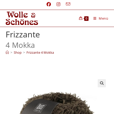
Menü
0
Frizzante
4 Mokka
>
Shop
>
Frizzante 4 Mokka