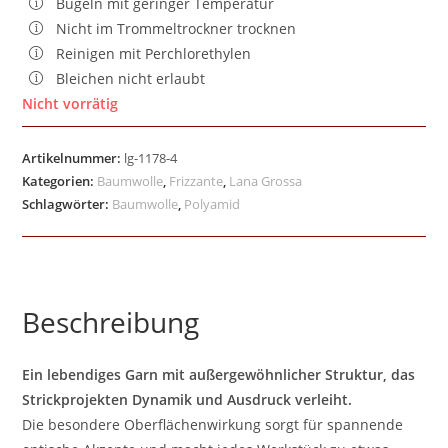
Bügeln mit geringer Temperatur
Nicht im Trommeltrockner trocknen
Reinigen mit Perchlorethylen
Bleichen nicht erlaubt
Nicht vorrätig
Artikelnummer:
lg-1178-4
Kategorien:
Baumwolle
,
Frizzante
,
Lana Grossa
Schlagwörter:
Baumwolle
,
Polyamid
Beschreibung
Ein lebendiges Garn mit außergewöhnlicher Struktur, das
Strickprojekten Dynamik und Ausdruck verleiht.
Die besondere Oberflächenwirkung sorgt für spannende