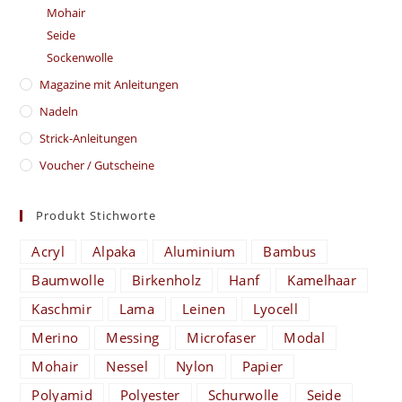
Mohair
Seide
Sockenwolle
Magazine mit Anleitungen
Nadeln
Strick-Anleitungen
Voucher / Gutscheine
Produkt Stichworte
Acryl
Alpaka
Aluminium
Bambus
Baumwolle
Birkenholz
Hanf
Kamelhaar
Kaschmir
Lama
Leinen
Lyocell
Merino
Messing
Microfaser
Modal
Mohair
Nessel
Nylon
Papier
Polyamid
Polyester
Schurwolle
Seide