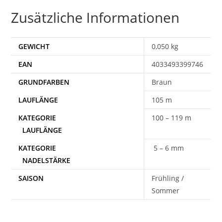
Zusätzliche Informationen
GEWICHT
0,050 kg
EAN
4033493399746
Braun
105 m
100 – 119 m
5 – 6 mm
SAISON
Frühling /
Sommer