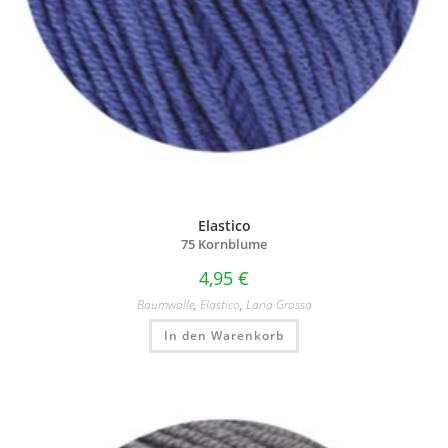
Elastico
75 Kornblume
4,95
€
Baumwolle
,
Elastico
,
Lana Grossa
In den Warenkorb