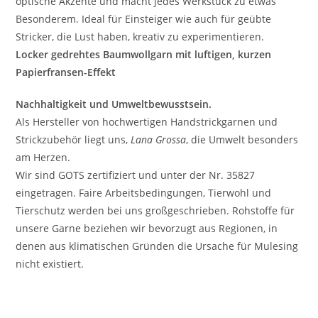
optische Akzente und macht jedes Werkstück zu etwas
Besonderem. Ideal für Einsteiger wie auch für geübte
Stricker, die Lust haben, kreativ zu experimentieren.
Locker gedrehtes Baumwollgarn mit luftigen, kurzen
Papierfransen-Effekt
Nachhaltigkeit und Umweltbewusstsein.
Als Hersteller von hochwertigen Handstrickgarnen und
Strickzubehör liegt uns,
Lana Grossa
, die Umwelt besonders
am Herzen.
Wir sind GOTS zertifiziert und unter der Nr. 35827
eingetragen. Faire Arbeitsbedingungen, Tierwohl und
Tierschutz werden bei uns großgeschrieben. Rohstoffe für
unsere Garne beziehen wir bevorzugt aus Regionen, in
denen aus klimatischen Gründen die Ursache für Mulesing
nicht existiert.