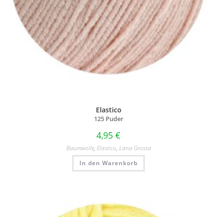
Elastico
125 Puder
4,95
€
Baumwolle
,
Elastico
,
Lana Grossa
In den Warenkorb