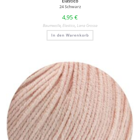
Elastico
24 Schwarz
4,95
€
Baumwolle
,
Elastico
,
Lana Grossa
In den Warenkorb