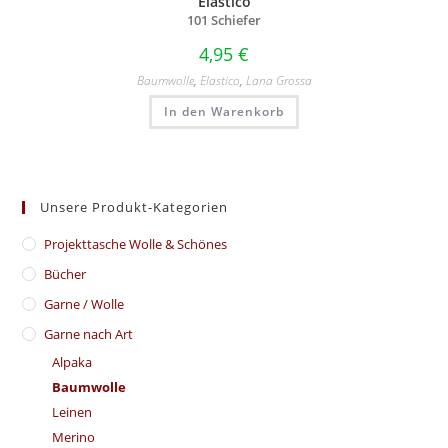
Elastico
101 Schiefer
4,95
€
Baumwolle
,
Elastico
,
Lana Grossa
In den Warenkorb
Unsere Produkt-Kategorien
​Projekttasche Wolle & Schönes
Bücher
Garne / Wolle
Garne nach Art
Alpaka
Baumwolle
Leinen
Merino