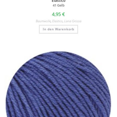
Elastico
41 Gelb
4,95
€
Baumwolle
,
Elastico
,
Lana Grossa
In den Warenkorb