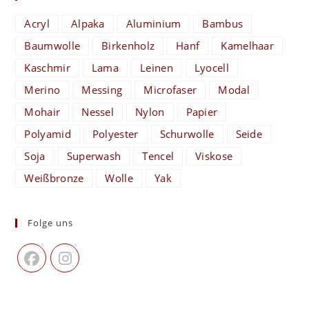
Acryl
Alpaka
Aluminium
Bambus
Baumwolle
Birkenholz
Hanf
Kamelhaar
Kaschmir
Lama
Leinen
Lyocell
Merino
Messing
Microfaser
Modal
Mohair
Nessel
Nylon
Papier
Polyamid
Polyester
Schurwolle
Seide
Soja
Superwash
Tencel
Viskose
Weißbronze
Wolle
Yak
Folge uns