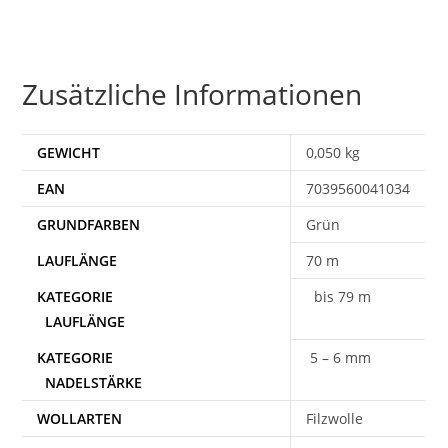
Zusätzliche Informationen
GEWICHT
0,050 kg
EAN
7039560041034
Grün
70 m
bis 79 m
5 – 6 mm
WOLLARTEN
Filzwolle