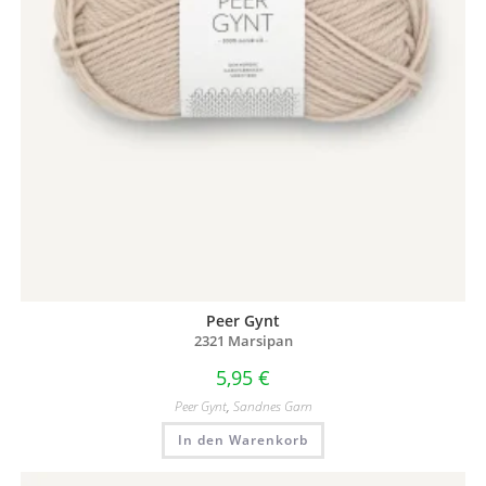
Peer Gynt
2321 Marsipan
5,95
€
Peer Gynt
,
Sandnes Garn
In den Warenkorb