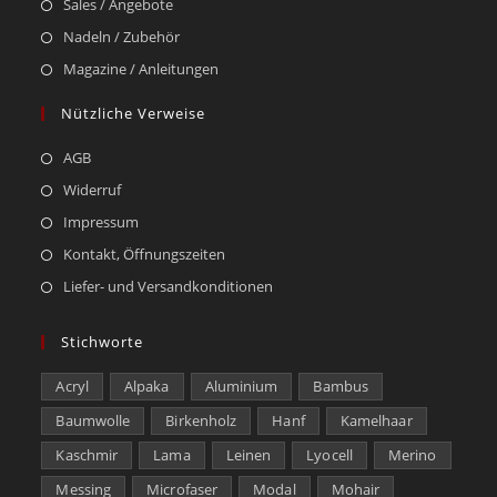
Sales / Angebote
Nadeln / Zubehör
Magazine / Anleitungen
Nützliche Verweise
AGB
Widerruf
Impressum
Kontakt, Öffnungszeiten
Liefer- und Versandkonditionen
Stichworte
Acryl
Alpaka
Aluminium
Bambus
Baumwolle
Birkenholz
Hanf
Kamelhaar
Kaschmir
Lama
Leinen
Lyocell
Merino
Messing
Microfaser
Modal
Mohair