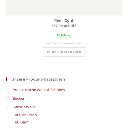
Peer Gynt
6572 Mørk Blå
5,95
€
Peer Gynt
,
Sandnes Garn
In den Warenkorb
Unsere Produkt-Kategorien
​Projekttasche Wolle & Schönes
Bücher
Garne / Wolle
Atelier Zitron
BC Garn