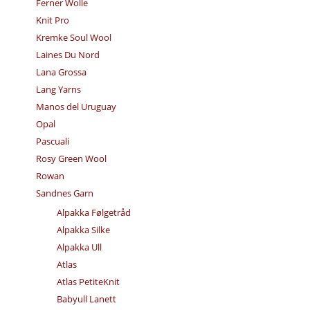
Ferner Wolle
Knit Pro
Kremke Soul Wool
Laines Du Nord
Lana Grossa
Lang Yarns
Manos del Uruguay
Opal
Pascuali
Rosy Green Wool
Rowan
Sandnes Garn
Alpakka Følgetråd
Alpakka Silke
Alpakka Ull
Atlas
Atlas PetiteKnit
Babyull Lanett