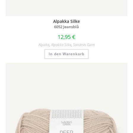
Alpakka Silke
6052 Jeansblå
12,95
€
Alpaka
,
Alpakka Silke
,
Sandnes Garn
In den Warenkorb