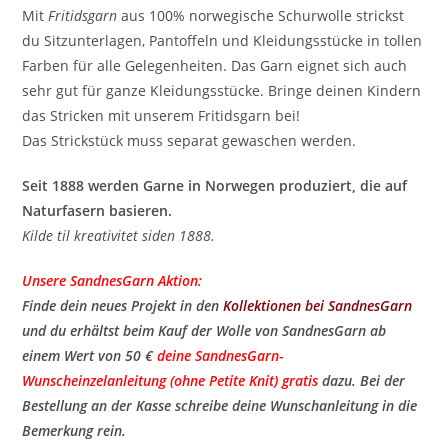
Mit
Fritidsgarn
aus 100% norwegische Schurwolle strickst
du Sitzunterlagen, Pantoffeln und Kleidungsstücke in tollen
Farben für alle Gelegenheiten. Das Garn eignet sich auch
sehr gut für ganze Kleidungsstücke. Bringe deinen Kindern
das Stricken mit unserem Fritidsgarn bei!
Das Strickstück muss separat gewaschen werden.
Seit 1888 werden Garne in Norwegen produziert, die auf
Naturfasern basieren.
Kilde til kreativitet siden 1888.
Unsere SandnesGarn Aktion:
Finde dein neues Projekt in den
Kollektionen bei SandnesGarn
und du erhältst beim Kauf der Wolle von SandnesGarn ab
einem Wert von 50 €
deine SandnesGarn-
Wunscheinzelanleitung (ohne Petite Knit) gratis
​ dazu. Bei der
Bestellung an der Kasse schreibe deine Wunschanleitung in die
Bemerkung rein.