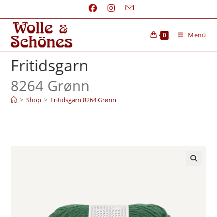
Menü
0
Fritidsgarn
8264 Grønn
>
Shop
>
Fritidsgarn 8264 Grønn