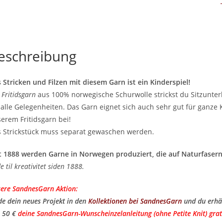
eschreibung
 Stricken und Filzen mit diesem Garn ist ein Kinderspiel!
t
Fritidsgarn
aus 100% norwegische Schurwolle strickst du Sitzunterl
 alle Gelegenheiten. Das Garn eignet sich auch sehr gut für ganze
erem Fritidsgarn bei!
 Strickstück muss separat gewaschen werden.
t 1888 werden Garne in Norwegen produziert, die auf Naturfasern
de til kreativitet siden 1888.
ere SandnesGarn Aktion:
de dein neues Projekt in den
Kollektionen bei SandnesGarn
und du erhä
 50 €
deine SandnesGarn-Wunscheinzelanleitung (ohne Petite Knit) grat