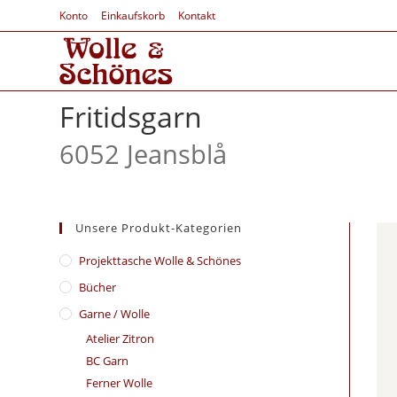
Konto
Einkaufskorb
Kontakt
Fritidsgarn
6052 Jeansblå
Unsere Produkt-Kategorien
​Projekttasche Wolle & Schönes
Bücher
Garne / Wolle
Atelier Zitron
BC Garn
Ferner Wolle