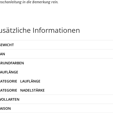
schanleitung in die Bemerkung rein.
usätzliche Informationen
GEWICHT
EAN
WOLLARTEN
SAISON