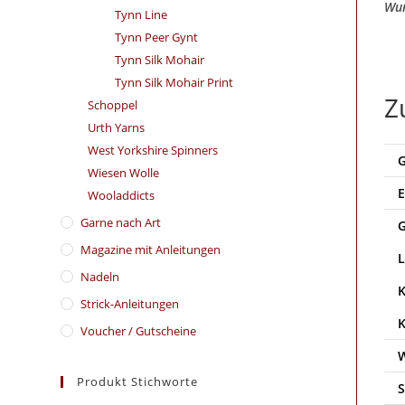
Wun
Tynn Line
Tynn Peer Gynt
Tynn Silk Mohair
Tynn Silk Mohair Print
Z
Schoppel
Urth Yarns
West Yorkshire Spinners
Wiesen Wolle
Wooladdicts
Garne nach Art
Magazine mit Anleitungen
Nadeln
Strick-Anleitungen
Voucher / Gutscheine
Produkt Stichworte