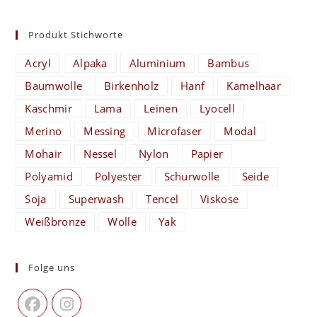
Produkt Stichworte
Acryl
Alpaka
Aluminium
Bambus
Baumwolle
Birkenholz
Hanf
Kamelhaar
Kaschmir
Lama
Leinen
Lyocell
Merino
Messing
Microfaser
Modal
Mohair
Nessel
Nylon
Papier
Polyamid
Polyester
Schurwolle
Seide
Soja
Superwash
Tencel
Viskose
Weißbronze
Wolle
Yak
Folge uns