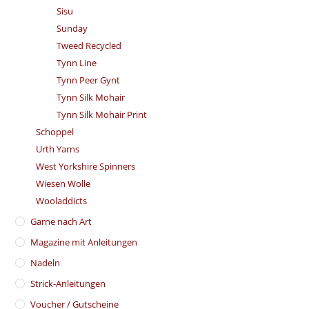
Sisu
Sunday
Tweed Recycled
Tynn Line
Tynn Peer Gynt
Tynn Silk Mohair
Tynn Silk Mohair Print
Schoppel
Urth Yarns
West Yorkshire Spinners
Wiesen Wolle
Wooladdicts
Garne nach Art
Magazine mit Anleitungen
Nadeln
Strick-Anleitungen
Voucher / Gutscheine