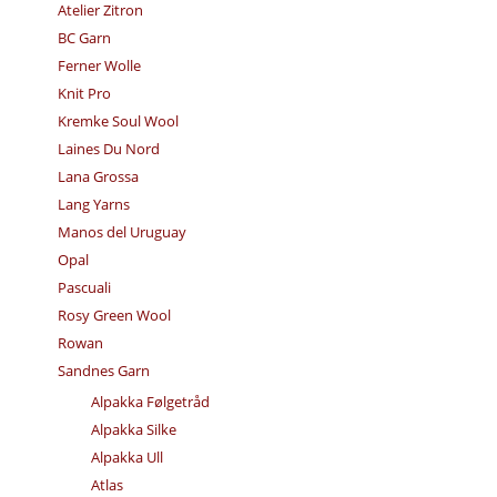
Atelier Zitron
BC Garn
Ferner Wolle
Knit Pro
Kremke Soul Wool
Laines Du Nord
Lana Grossa
Lang Yarns
Manos del Uruguay
Opal
Pascuali
Rosy Green Wool
Rowan
Sandnes Garn
Alpakka Følgetråd
Alpakka Silke
Alpakka Ull
Atlas