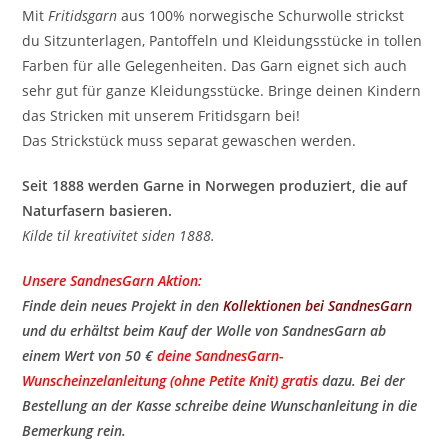
Mit
Fritidsgarn
aus 100% norwegische Schurwolle strickst
du Sitzunterlagen, Pantoffeln und Kleidungsstücke in tollen
Farben für alle Gelegenheiten. Das Garn eignet sich auch
sehr gut für ganze Kleidungsstücke. Bringe deinen Kindern
das Stricken mit unserem Fritidsgarn bei!
Das Strickstück muss separat gewaschen werden.
Seit 1888 werden Garne in Norwegen produziert, die auf
Naturfasern basieren.
Kilde til kreativitet siden 1888.
Unsere SandnesGarn Aktion:
Finde dein neues Projekt in den
Kollektionen bei SandnesGarn
und du erhältst beim Kauf der Wolle von SandnesGarn ab
einem Wert von 50 €
deine SandnesGarn-
Wunscheinzelanleitung (ohne Petite Knit) gratis
​ dazu. Bei der
Bestellung an der Kasse schreibe deine Wunschanleitung in die
Bemerkung rein.