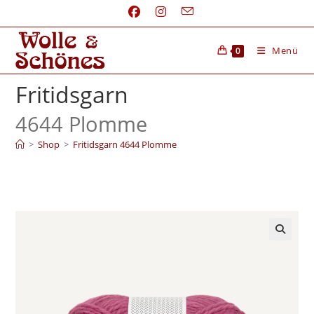
Menü
0
Fritidsgarn
4644 Plomme
>
Shop
>
Fritidsgarn 4644 Plomme