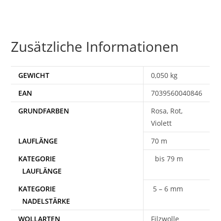
Zusätzliche Informationen
GEWICHT
0,050 kg
EAN
7039560040846
Rosa, Rot,
Violett
70 m
bis 79 m
5 – 6 mm
WOLLARTEN
Filzwolle