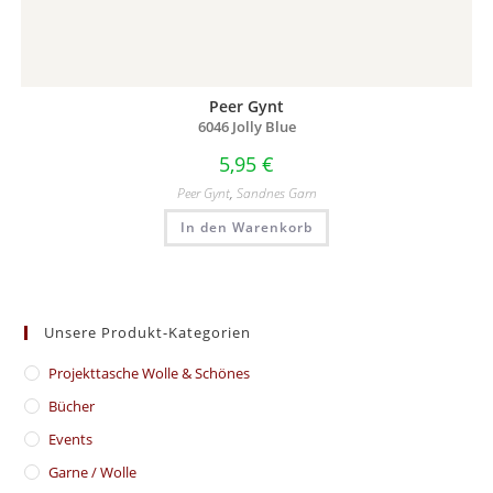
Peer Gynt
6046 Jolly Blue
5,95
€
Peer Gynt
,
Sandnes Garn
In den Warenkorb
Unsere Produkt-Kategorien
​Projekttasche Wolle & Schönes
Bücher
Events
Garne / Wolle