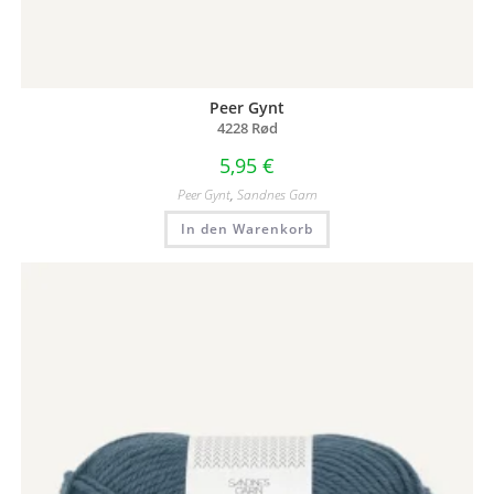
Peer Gynt
4228 Rød
5,95
€
Peer Gynt
,
Sandnes Garn
In den Warenkorb