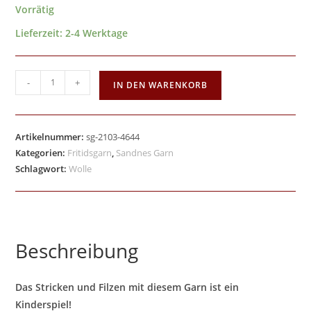
Vorrätig
Lieferzeit:
2-4 Werktage
-
+
IN DEN WARENKORB
Artikelnummer:
sg-2103-4644
Kategorien:
Fritidsgarn
,
Sandnes Garn
Schlagwort:
Wolle
Beschreibung
Das Stricken und Filzen mit diesem Garn ist ein
Kinderspiel!