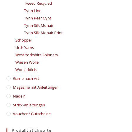
Tweed Recycled
Tynn Line
Tynn Peer Gynt
Tynn Silk Mohair
Tynn Silk Mohair Print
Schoppel
Urth Yarns
West Yorkshire Spinners
Wiesen Wolle
Wooladdicts
Garne nach Art
Magazine mit Anleitungen
Nadeln
Strick-Anleitungen
Voucher / Gutscheine
Produkt Stichworte