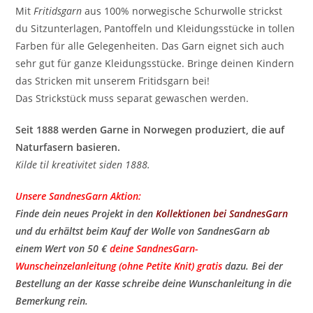
Mit
Fritidsgarn
aus 100% norwegische Schurwolle strickst
du Sitzunterlagen, Pantoffeln und Kleidungsstücke in tollen
Farben für alle Gelegenheiten. Das Garn eignet sich auch
sehr gut für ganze Kleidungsstücke. Bringe deinen Kindern
das Stricken mit unserem Fritidsgarn bei!
Das Strickstück muss separat gewaschen werden.
Seit 1888 werden Garne in Norwegen produziert, die auf
Naturfasern basieren.
Kilde til kreativitet siden 1888.
Unsere SandnesGarn Aktion:
Finde dein neues Projekt in den
Kollektionen bei SandnesGarn
und du erhältst beim Kauf der Wolle von SandnesGarn ab
einem Wert von 50 €
deine SandnesGarn-
Wunscheinzelanleitung (ohne Petite Knit) gratis
​ dazu. Bei der
Bestellung an der Kasse schreibe deine Wunschanleitung in die
Bemerkung rein.