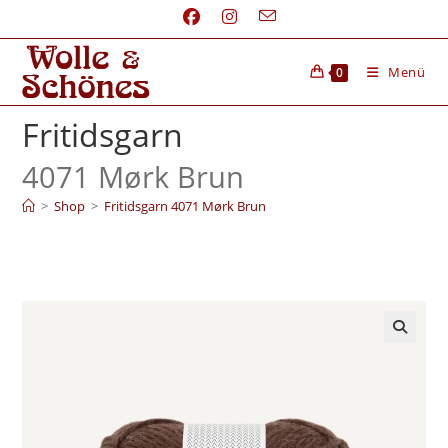
Menü
0
Fritidsgarn
4071 Mørk Brun
>
Shop
>
Fritidsgarn 4071 Mørk Brun