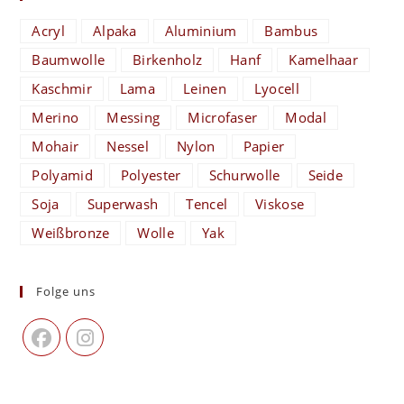
Acryl
Alpaka
Aluminium
Bambus
Baumwolle
Birkenholz
Hanf
Kamelhaar
Kaschmir
Lama
Leinen
Lyocell
Merino
Messing
Microfaser
Modal
Mohair
Nessel
Nylon
Papier
Polyamid
Polyester
Schurwolle
Seide
Soja
Superwash
Tencel
Viskose
Weißbronze
Wolle
Yak
Folge uns