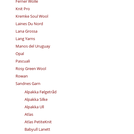
Ferner Wolle
Knit Pro
Kremke Soul Wool
Laines Du Nord
Lana Grossa
Lang Yarns
Manos del Uruguay
Opal
Pascuali
Rosy Green Wool
Rowan
Sandnes Garn
Alpakka Følgetråd
Alpakka Silke
Alpakka Ull
Atlas
Atlas PetiteKnit
Babyull Lanett