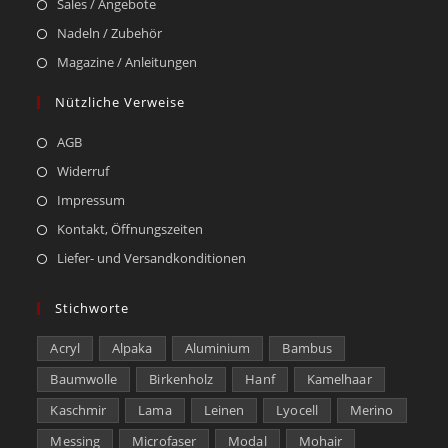
Sales / Angebote
Nadeln / Zubehör
Magazine / Anleitungen
Nützliche Verweise
AGB
Widerruf
Impressum
Kontakt, Öffnungszeiten
Liefer- und Versandkonditionen
Stichworte
Acryl
Alpaka
Aluminium
Bambus
Baumwolle
Birkenholz
Hanf
Kamelhaar
Kaschmir
Lama
Leinen
Lyocell
Merino
Messing
Microfaser
Modal
Mohair