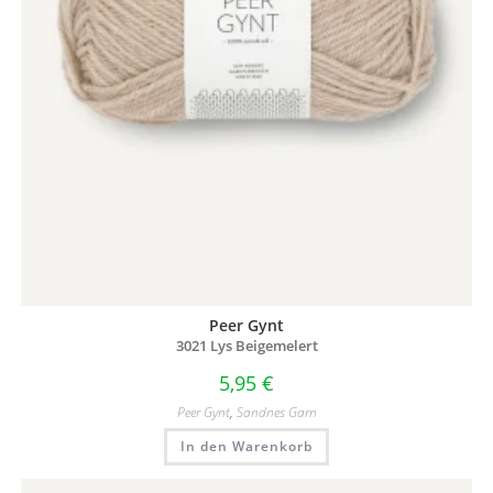
Peer Gynt
3021 Lys Beigemelert
5,95
€
Peer Gynt
,
Sandnes Garn
In den Warenkorb