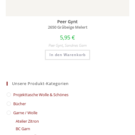
Peer Gynt
2650 Gråbeige Melert
5,95
€
Peer Gynt
,
Sandnes Garn
In den Warenkorb
Unsere Produkt-Kategorien
​Projekttasche Wolle & Schönes
Bücher
Garne / Wolle
Atelier Zitron
BC Garn