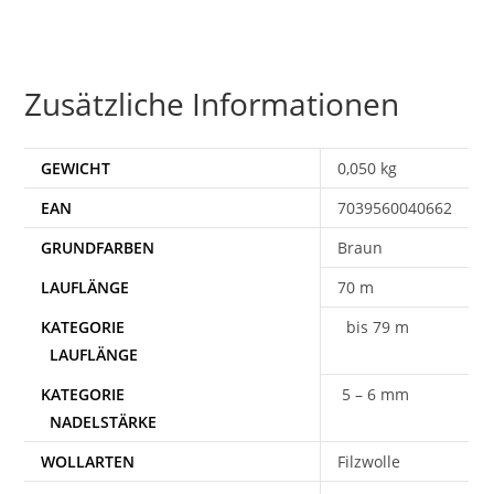
Zusätzliche Informationen
GEWICHT
0,050 kg
EAN
7039560040662
Braun
70 m
bis 79 m
5 – 6 mm
WOLLARTEN
Filzwolle