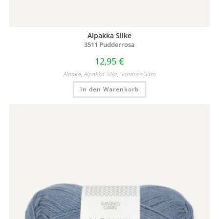
Alpakka Silke
3511 Pudderrosa
12,95
€
Alpaka
,
Alpakka Silke
,
Sandnes Garn
In den Warenkorb