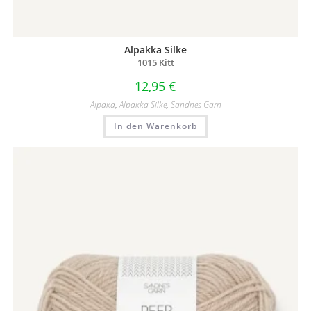
Alpakka Silke
1015 Kitt
12,95
€
Alpaka
,
Alpakka Silke
,
Sandnes Garn
In den Warenkorb